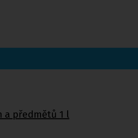
h a předmětů 1 l