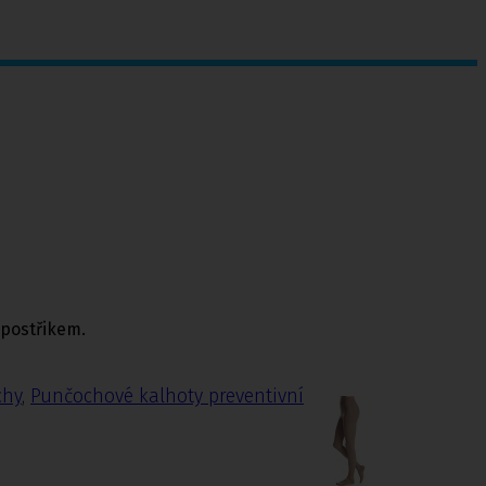
 postřikem.
chy
,
Punčochové kalhoty preventivní