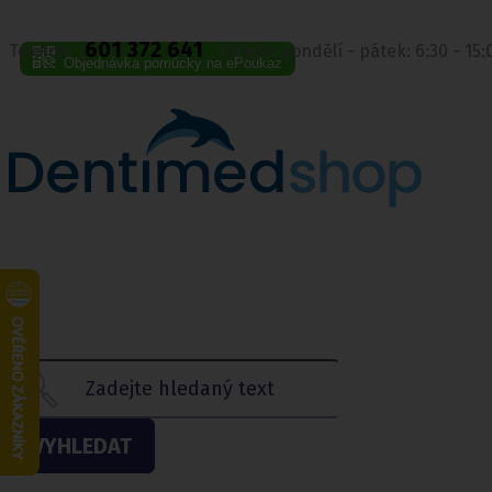
601 372 641
Telefon:
Volejte pondělí - pátek: 6:30 - 15
Objednávka pomůcky na ePoukaz
VYHLEDAT