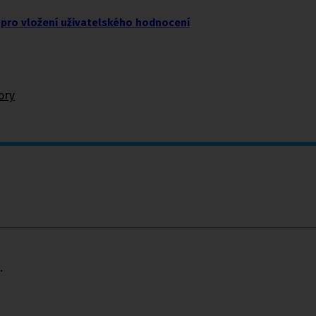
pro vložení uživatelského hodnocení
ory
.