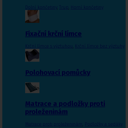
Dolní končetiny
,
Trup
,
Horní končetiny
Fixační krční límce
Krční límce s výztuhou
,
Krční límce bez výztuhy
Polohovací pomůcky
Matrace a podložky proti
proleženinám
Matrace proti proleženinám
,
Podložky a sedáky