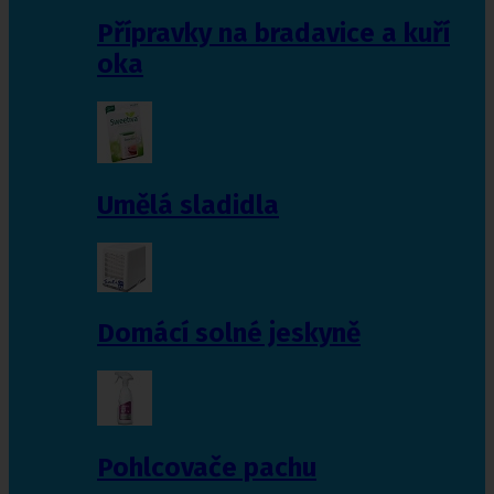
Přípravky na bradavice a kuří
oka
Umělá sladidla
Domácí solné jeskyně
Pohlcovače pachu