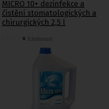
MICRO 10+ dezinfekce a
čistění stomatologických a
chirurgických 2,5 l
0
0 hodnocení