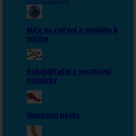
proti proleženinám
Míče na cvičení a doplňky k
míčům
Rehabilitační a sportovní
pomůcky
Tejpovací pásky