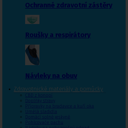
Ochranné zdravotní zástěry
Roušky a respirátory
Návleky na obuv
Zdravotnické materiály a pomůcky
CBD z konopí
Doplňky stravy
Přípravky na bradavice a kuří oka
Umělá sladidla
Domácí solné jeskyně
Pohlcovače pachu
Nádoby na nebezpečný odpad