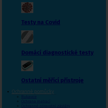
Testy na Covid
Domácí diagnostické testy
Ostatní měřící přístroje
Ochranné pomůcky
Rukavice
Ochrana matrací
Ochranné zdravotní zástěry