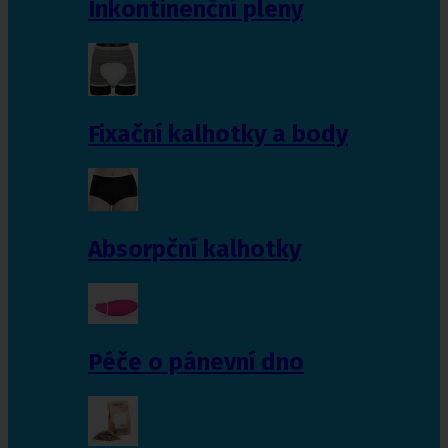
Inkontinenční pleny
Fixační kalhotky a body
Absorpční kalhotky
Péče o pánevní dno