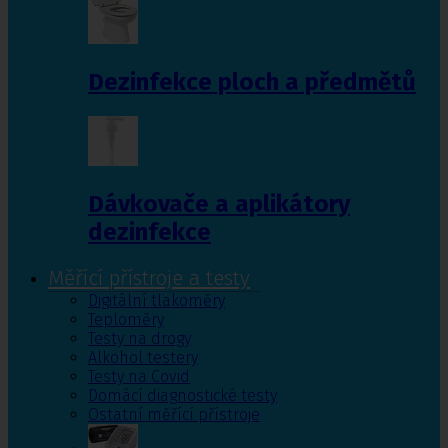
Dezinfekce ploch a předmětů
Dávkovače a aplikátory
dezinfekce
Měřící přístroje a testy
Digitální tlakoměry
Teploměry
Testy na drogy
Alkohol testery
Testy na Covid
Domácí diagnostické testy
Ostatní měřící přístroje