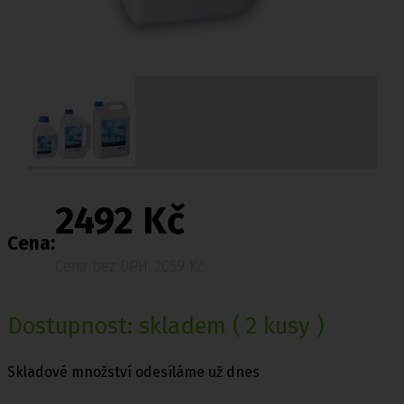
2492 Kč
Cena:
Cena bez DPH: 2059 Kč
Dostupnost:
skladem
( 2 kusy )
Skladové množství odesíláme už dnes