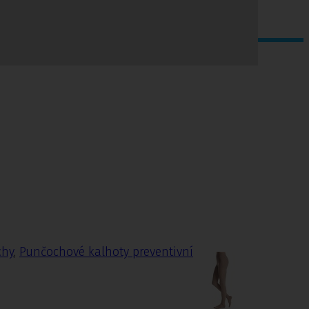
chy
,
Punčochové kalhoty preventivní