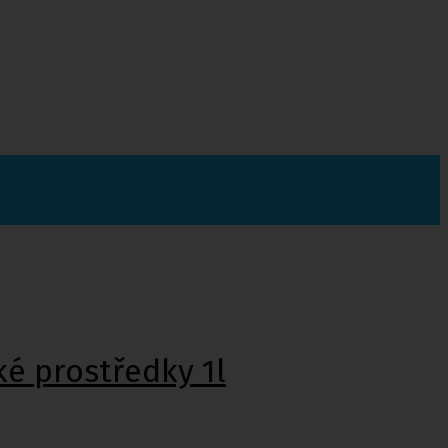
é prostředky 1l