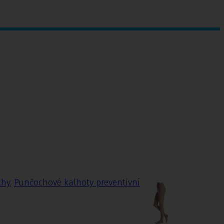
chy
,
Punčochové kalhoty preventivní