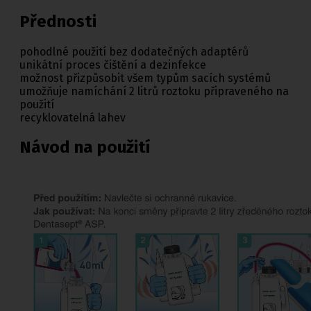
Přednosti
pohodlné použití bez dodatečných adaptérů
unikátní proces čištění a dezinfekce
možnost přizpůsobit všem typům sacích systémů
umožňuje namíchání 2 litrů roztoku připraveného na
použití
recyklovatelná lahev
Návod na použití