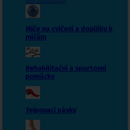
proti proleženinám
Míče na cvičení a doplňky k
míčům
Rehabilitační a sportovní
pomůcky
Tejpovací pásky