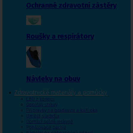
Ochranné zdravotní zástěry
Roušky a respirátory
Návleky na obuv
Zdravotnické materiály a pomůcky
CBD z konopí
Doplňky stravy
Přípravky na bradavice a kuří oka
Umělá sladidla
Domácí solné jeskyně
Pohlcovače pachu
Nádoby na nebezpečný odpad