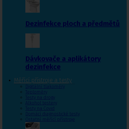
Dezinfekce ploch a předmětů
Dávkovače a aplikátory
dezinfekce
Měřící přístroje a testy
Digitální tlakoměry
Teploměry
Testy na drogy
Alkohol testery
Testy na Covid
Domácí diagnostické testy
Ostatní měřící přístroje