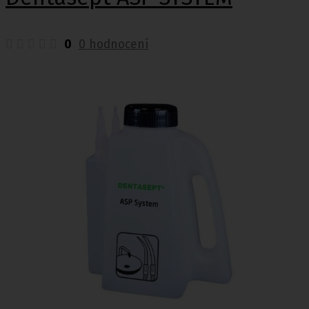
0
0 hodnocení