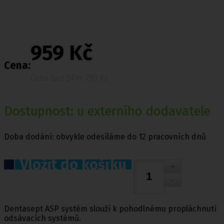
959 Kč
Cena:
Cena bez DPH: 793 Kč
Dostupnost: u externího dodavatele
Doba dodání: obvykle odesíláme do 12 pracovních dnů
Vložit do košíku
Dentasept ASP systém slouží k pohodlnému propláchnutí
odsávacích systémů.