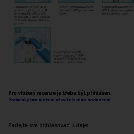
Pro vložení recenze je třeba být přihlášen.
Podmínky pro vložení uživatelského hodnocení
Zadejte své přihlašovací údaje: