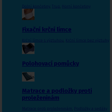
Dolní končetiny
,
Trup
,
Horní končetiny
Fixační krční límce
Krční límce s výztuhou
,
Krční límce bez výztuhy
Polohovací pomůcky
Matrace a podložky proti
proleženinám
Matrace proti proleženinám
,
Podložky a sedáky