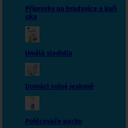
Přípravky na bradavice a kuří
oka
Umělá sladidla
Domácí solné jeskyně
Pohlcovače pachu