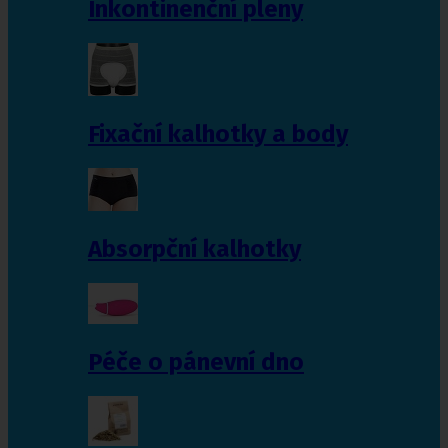
Inkontinenční pleny
Fixační kalhotky a body
Absorpční kalhotky
Péče o pánevní dno