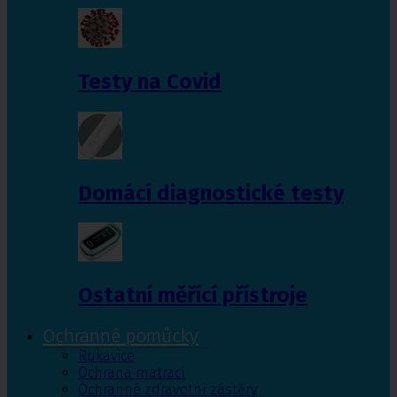
Testy na Covid
Domácí diagnostické testy
Ostatní měřící přístroje
Ochranné pomůcky
Rukavice
Ochrana matrací
Ochranné zdravotní zástěry