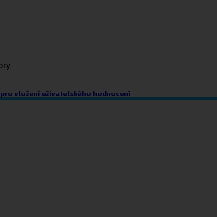
ory
pro vložení uživatelského hodnocení