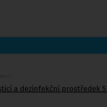
dek 5 l
icí a dezinfekční prostředek 5 