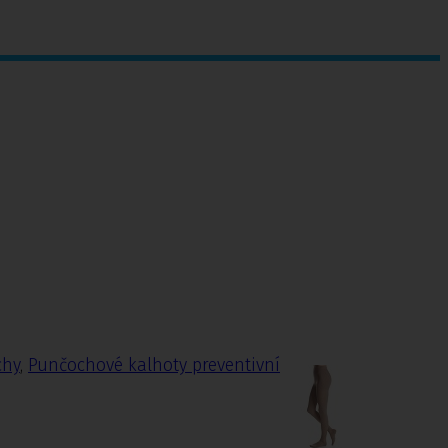
chy
,
Punčochové kalhoty preventivní