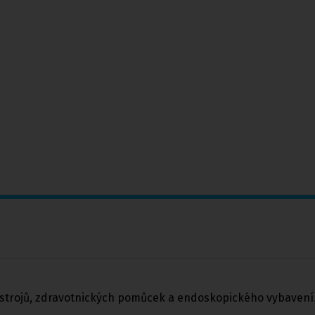
ástrojů, zdravotnických pomůcek a endoskopického vybavení