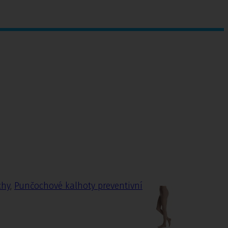
chy
,
Punčochové kalhoty preventivní