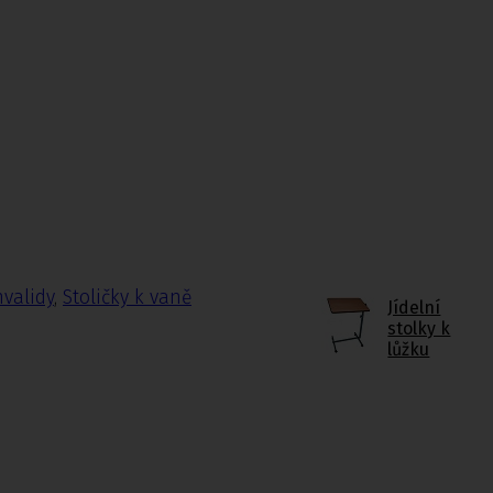
nvalidy
,
Stoličky k vaně
Jídelní
stolky k
lůžku