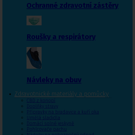
Ochranné zdravotní zástěry
Roušky a respirátory
Návleky na obuv
Zdravotnické materiály a pomůcky
CBD z konopí
Doplňky stravy
Přípravky na bradavice a kuří oka
Umělá sladidla
Domácí solné jeskyně
Pohlcovače pachu
Nádoby na nebezpečný odpad