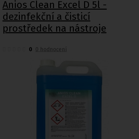
Anios Clean Excel D 5l -
dezinfekční a čisticí
prostředek na nástroje
0
0 hodnocení