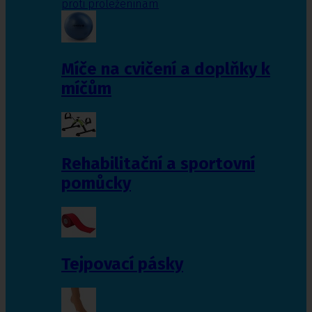
proti proleženinám
Míče na cvičení a doplňky k
míčům
Rehabilitační a sportovní
pomůcky
Tejpovací pásky