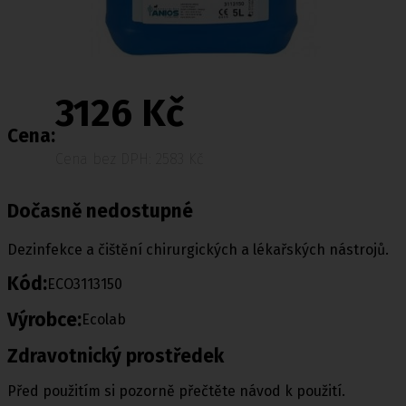
3126 Kč
Cena:
Cena bez DPH: 2583 Kč
Dočasně nedostupné
Dezinfekce a čištění chirurgických a lékařských nástrojů.
Kód:
ECO3113150
Výrobce:
Ecolab
Zdravotnický prostředek
Před použitím si pozorně přečtěte návod k použití.