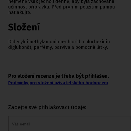
nejméně však jednou denně, aby byla zachována
účinnost přípravku. Před prvním použitím pumpu
natlakujte.
Složení
Didecyldimethylamonium-chlorid, chlorhexidin
diglukonát, parfémy, barviva a pomocné látky.
Pro vložení recenze je třeba být přihlášen.
Podmínky pro vložení uživatelského hodnocení
Zadejte své přihlašovací údaje: