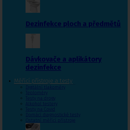
Dezinfekce ploch a předmětů
Dávkovače a aplikátory
dezinfekce
Měřící přístroje a testy
Digitální tlakoměry
Teploměry
Testy na drogy
Alkohol testery
Testy na Covid
Domácí diagnostické testy
Ostatní měřící přístroje