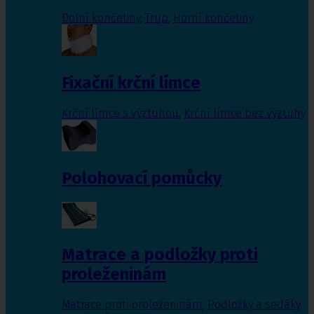
Dolní končetiny
,
Trup
,
Horní končetiny
Fixační krční límce
Krční límce s výztuhou
,
Krční límce bez výztuhy
Polohovací pomůcky
Matrace a podložky proti
proleženinám
Matrace proti proleženinám
,
Podložky a sedáky