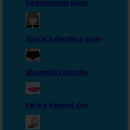
Inkontinenční pleny
Fixační kalhotky a body
Absorpční kalhotky
Péče o pánevní dno