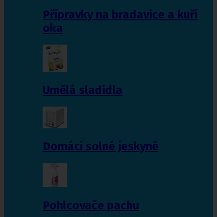
Přípravky na bradavice a kuří
oka
Umělá sladidla
Domácí solné jeskyně
Pohlcovače pachu