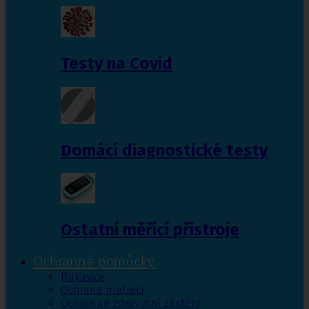
Testy na Covid
Domácí diagnostické testy
Ostatní měřící přístroje
Ochranné pomůcky
Rukavice
Ochrana matrací
Ochranné zdravotní zástěry