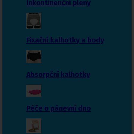
Inkontinenční pleny
Fixační kalhotky a body
Absorpční kalhotky
Péče o pánevní dno