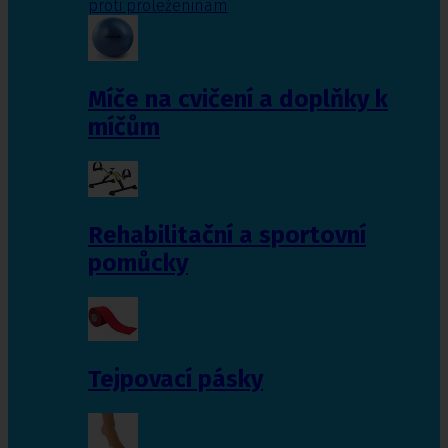
proti proleženinám
Míče na cvičení a doplňky k
míčům
Rehabilitační a sportovní
pomůcky
Tejpovací pásky