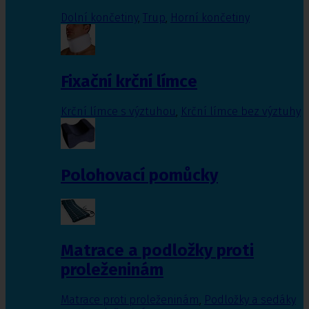
Dolní končetiny
,
Trup
,
Horní končetiny
Fixační krční límce
Krční límce s výztuhou
,
Krční límce bez výztuhy
Polohovací pomůcky
Matrace a podložky proti
proleženinám
Matrace proti proleženinám
,
Podložky a sedáky