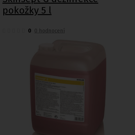
pokožky 5 l
0
0 hodnocení