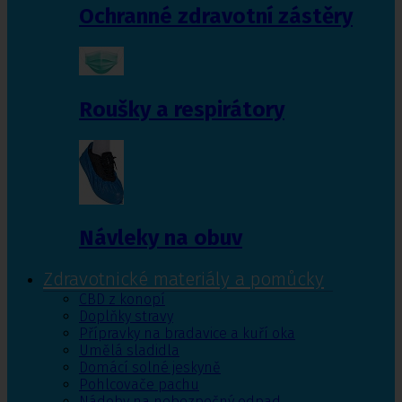
Ochranné zdravotní zástěry
Roušky a respirátory
Návleky na obuv
Zdravotnické materiály a pomůcky
CBD z konopí
Doplňky stravy
Přípravky na bradavice a kuří oka
Umělá sladidla
Domácí solné jeskyně
Pohlcovače pachu
Nádoby na nebezpečný odpad