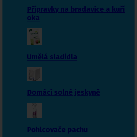
Přípravky na bradavice a kuří
oka
Umělá sladidla
Domácí solné jeskyně
Pohlcovače pachu