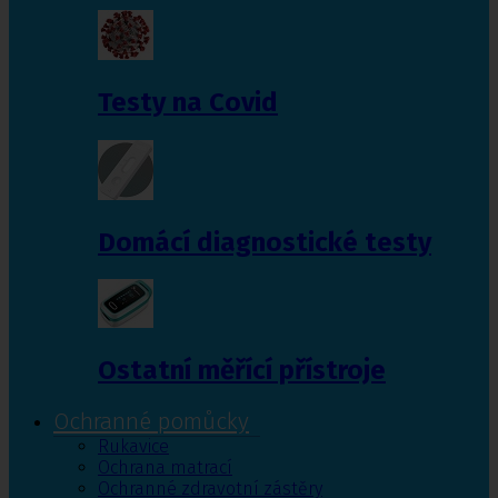
Testy na Covid
Domácí diagnostické testy
Ostatní měřící přístroje
Ochranné pomůcky
Rukavice
Ochrana matrací
Ochranné zdravotní zástěry