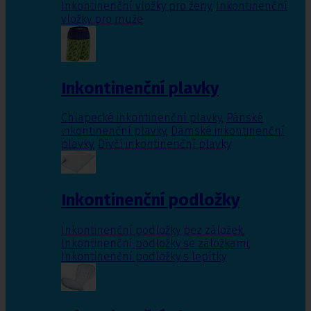
Inkontinenční vložky pro ženy
,
Inkontinenční
vložky pro muže
Inkontinenční plavky
Chlapecké inkontinenční plavky
,
Pánské
inkontinenční plavky
,
Dámské inkontinenční
plavky
,
Dívčí inkontinenční plavky
Inkontinenční podložky
Inkontinenční podložky bez záložek
,
Inkontinenční podložky se záložkami
,
Inkontinenční podložky s lepítky