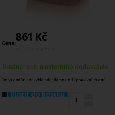
861 Kč
Cena:
Cena bez DPH: 712 Kč
Dostupnost: u externího dodavatele
Doba dodání: obvykle odesíláme do 11 pracovních dnů
Vložit do košíku