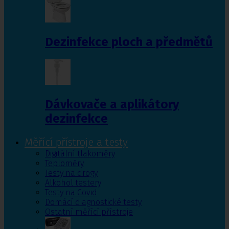
Dezinfekce ploch a předmětů
Dávkovače a aplikátory
dezinfekce
Měřící přístroje a testy
Digitální tlakoměry
Teploměry
Testy na drogy
Alkohol testery
Testy na Covid
Domácí diagnostické testy
Ostatní měřící přístroje