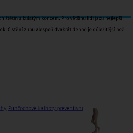
tětin s kulatým koncem. Pro většinu lidí jsou nejlepší
k. Čistění zubu alespoň dvakrát denně je důležitější než
chy
,
Punčochové kalhoty preventivní