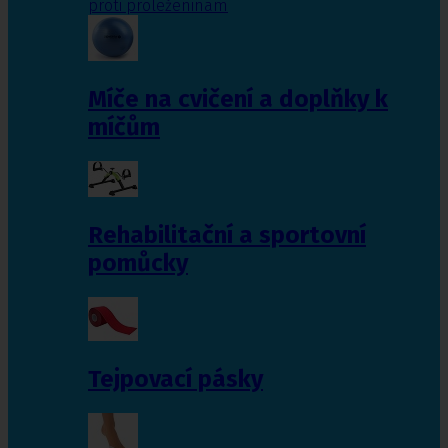
proti proleženinám
Míče na cvičení a doplňky k
míčům
Rehabilitační a sportovní
pomůcky
Tejpovací pásky