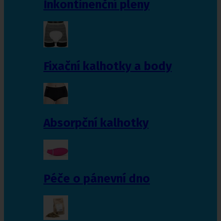
Inkontinenční pleny
Fixační kalhotky a body
Absorpční kalhotky
Péče o pánevní dno