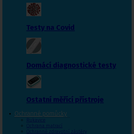
Testy na Covid
Domácí diagnostické testy
Ostatní měřící přístroje
Ochranné pomůcky
Rukavice
Ochrana matrací
Ochranné zdravotní zástěry