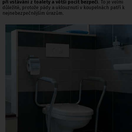
při vstávání z toalety a větší pocit bezpečí
. To je velmi
důležité, protože pády a uklouznutí v koupelnách patří k
nejnebezpečnějším úrazům.