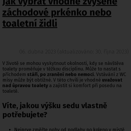
Jak vybrat vhodné zvýšené
záchodové prkénko nebo
toaletní židli
06. dubna 2023 (aktualizováno: 30. října 2023)
V životě se mohou vyskytnout okolnosti, kdy se návštěva
toalety proměňuje v těžkou disciplínu. Může to nastat s
příchodem
stáří, po zranění nebo nemoci
. Vstávání z WC
mísy může být obtížné. V této chvíli je vhodné
uvažovat
nad úpravou toalety
a zajistit si komfort při posedu na
toaletě.
Víte, jakou výšku sedu vlastně
potřebujete?
Nejprve změřte nohy od podlahy po koleno v místě