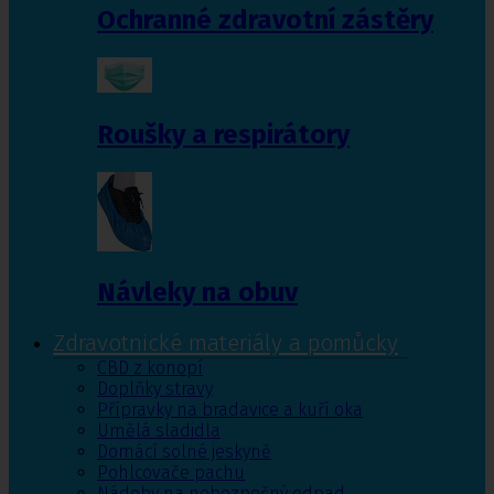
Ochranné zdravotní zástěry
Roušky a respirátory
Návleky na obuv
Zdravotnické materiály a pomůcky
CBD z konopí
Doplňky stravy
Přípravky na bradavice a kuří oka
Umělá sladidla
Domácí solné jeskyně
Pohlcovače pachu
Nádoby na nebezpečný odpad