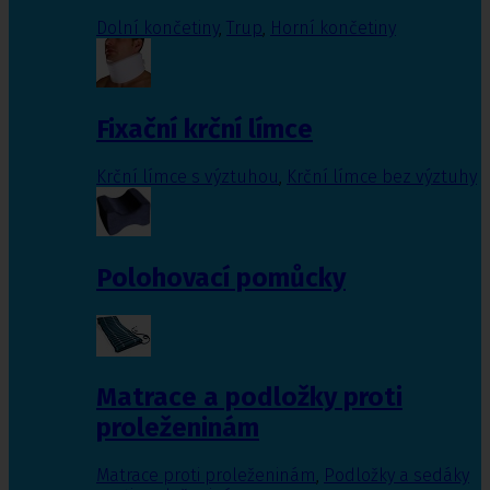
Dolní končetiny
,
Trup
,
Horní končetiny
Fixační krční límce
Krční límce s výztuhou
,
Krční límce bez výztuhy
Polohovací pomůcky
Matrace a podložky proti
proleženinám
Matrace proti proleženinám
,
Podložky a sedáky