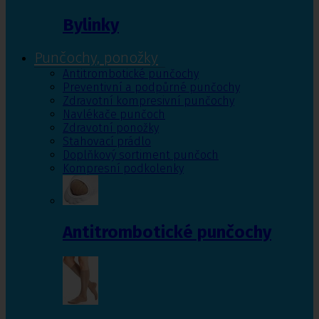
Bylinky
Punčochy, ponožky
Antitrombotické punčochy
Preventivní a podpůrné punčochy
Zdravotní kompresivní punčochy
Navlékače punčoch
Zdravotní ponožky
Stahovací prádlo
Doplňkový sortiment punčoch
Kompresní podkolenky
Antitrombotické punčochy