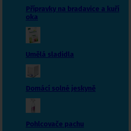
Přípravky na bradavice a kuří
oka
Umělá sladidla
Domácí solné jeskyně
Pohlcovače pachu