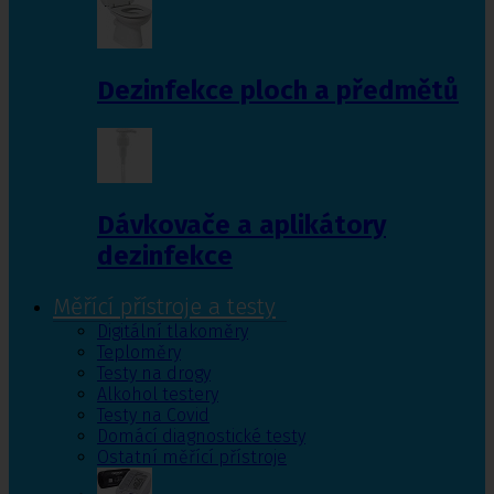
Dezinfekce ploch a předmětů
Dávkovače a aplikátory
dezinfekce
Měřící přístroje a testy
Digitální tlakoměry
Teploměry
Testy na drogy
Alkohol testery
Testy na Covid
Domácí diagnostické testy
Ostatní měřící přístroje