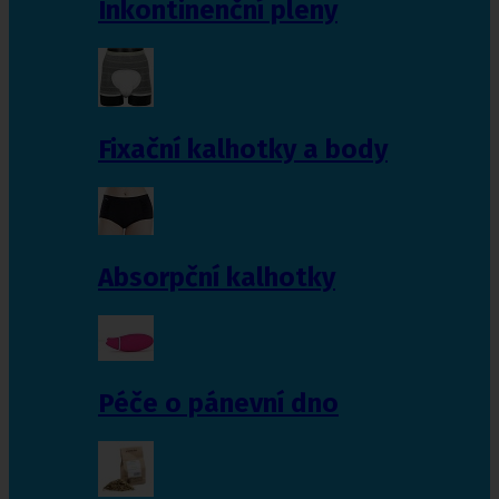
Inkontinenční pleny
Fixační kalhotky a body
Absorpční kalhotky
Péče o pánevní dno