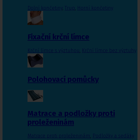
Dolní končetiny
,
Trup
,
Horní končetiny
Fixační krční límce
Krční límce s výztuhou
,
Krční límce bez výztuhy
Polohovací pomůcky
Matrace a podložky proti
proleženinám
Matrace proti proleženinám
,
Podložky a sedáky