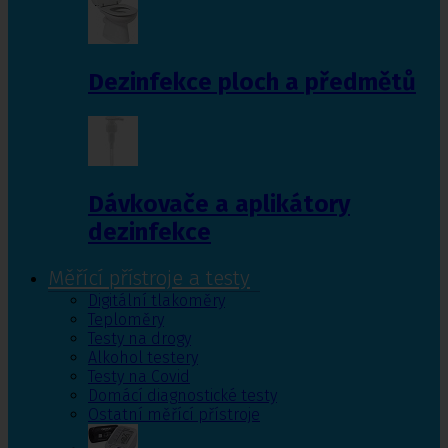
Dezinfekce ploch a předmětů
Dávkovače a aplikátory
dezinfekce
Měřící přístroje a testy
Digitální tlakoměry
Teploměry
Testy na drogy
Alkohol testery
Testy na Covid
Domácí diagnostické testy
Ostatní měřící přístroje