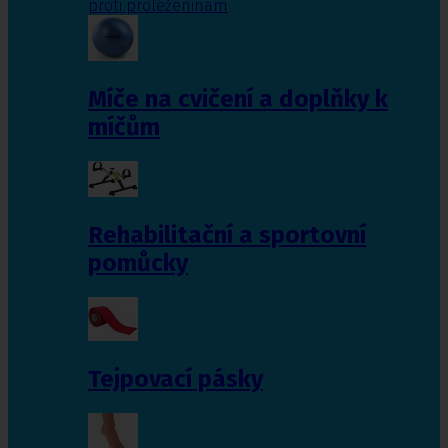
proti proleženinám
Míče na cvičení a doplňky k
míčům
Rehabilitační a sportovní
pomůcky
Tejpovací pásky