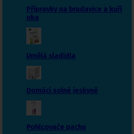
Přípravky na bradavice a kuří
oka
Umělá sladidla
Domácí solné jeskyně
Pohlcovače pachu