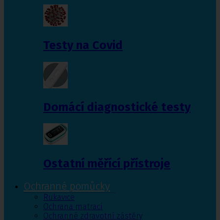
Testy na Covid
Domácí diagnostické testy
Ostatní měřící přístroje
Ochranné pomůcky
Rukavice
Ochrana matrací
Ochranné zdravotní zástěry