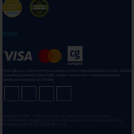
Platby
Podle zákona o evidenci tržeb je prodávající povinen vystavit kupujícímu účtenku. Zároveň
je povinen zaevidovat přijatou tržbu u správce daně on-line; v případě technického
výpadku pak nejpozději do 48 hodin.
Copyright © 2012 - 2026 Dentimed s.r.o., Všechna práva vyhrazena.
Realizace webu
ADweby.com
Tento web využívá redakční systém AD-RS a
elektronický obchodní systém AD-Shop.