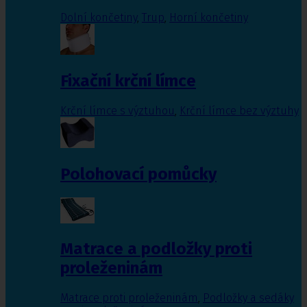
Dolní končetiny
,
Trup
,
Horní končetiny
Fixační krční límce
Krční límce s výztuhou
,
Krční límce bez výztuhy
Polohovací pomůcky
Matrace a podložky proti
proleženinám
Matrace proti proleženinám
,
Podložky a sedáky