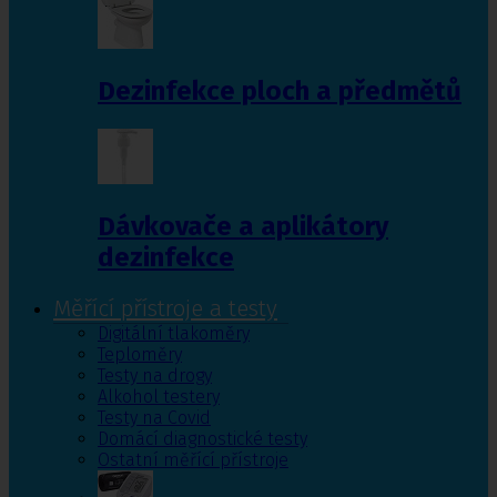
Dezinfekce ploch a předmětů
Dávkovače a aplikátory
dezinfekce
Měřící přístroje a testy
Digitální tlakoměry
Teploměry
Testy na drogy
Alkohol testery
Testy na Covid
Domácí diagnostické testy
Ostatní měřící přístroje