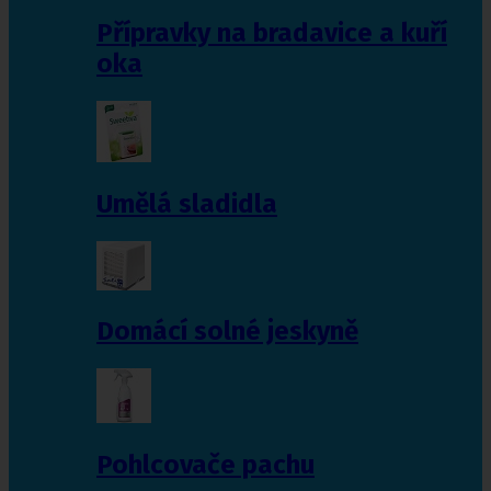
Přípravky na bradavice a kuří
oka
Umělá sladidla
Domácí solné jeskyně
Pohlcovače pachu