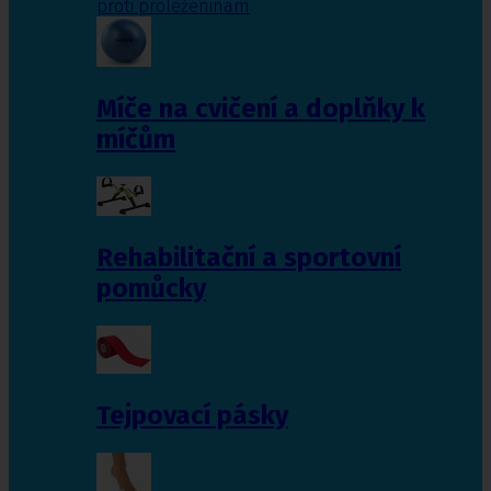
proti proleženinám
Míče na cvičení a doplňky k
míčům
Rehabilitační a sportovní
pomůcky
Tejpovací pásky