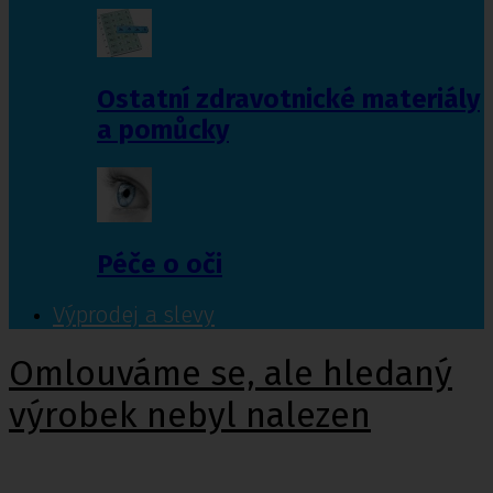
Ostatní zdravotnické materiály
a pomůcky
Péče o oči
Výprodej a slevy
Omlouváme se, ale hledaný
výrobek nebyl nalezen