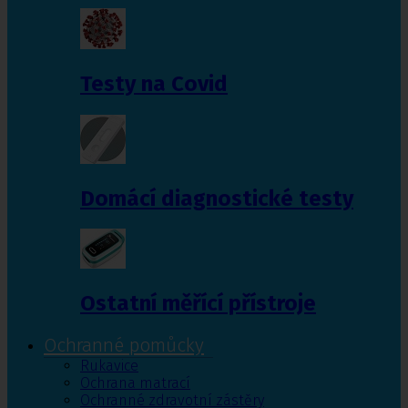
Testy na Covid
Domácí diagnostické testy
Ostatní měřící přístroje
Ochranné pomůcky
Rukavice
Ochrana matrací
Ochranné zdravotní zástěry