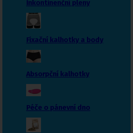
Inkontinenční pleny
Fixační kalhotky a body
Absorpční kalhotky
Péče o pánevní dno