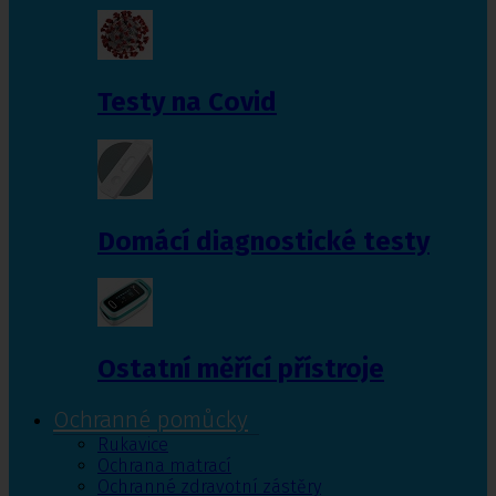
Testy na Covid
Domácí diagnostické testy
Ostatní měřící přístroje
Ochranné pomůcky
Rukavice
Ochrana matrací
Ochranné zdravotní zástěry