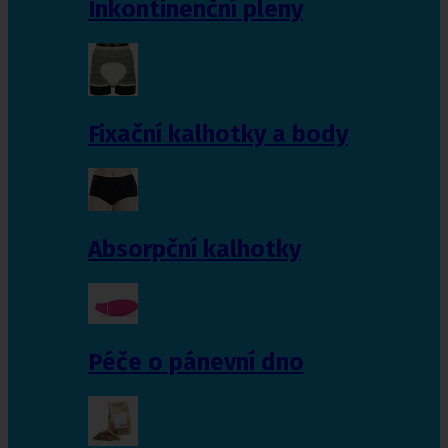
Inkontinenční pleny
Fixační kalhotky a body
Absorpční kalhotky
Péče o pánevní dno