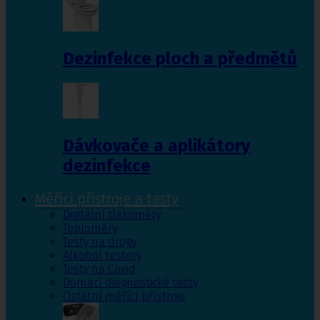
Dezinfekce ploch a předmětů
Dávkovače a aplikátory
dezinfekce
Měřící přístroje a testy
Digitální tlakoměry
Teploměry
Testy na drogy
Alkohol testery
Testy na Covid
Domácí diagnostické testy
Ostatní měřící přístroje