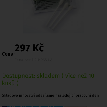
297 Kč
Cena:
Cena bez DPH: 265 Kč
Dostupnost:
skladem
( více než 10
kusů )
Skladové množství odesíláme následující pracovní den