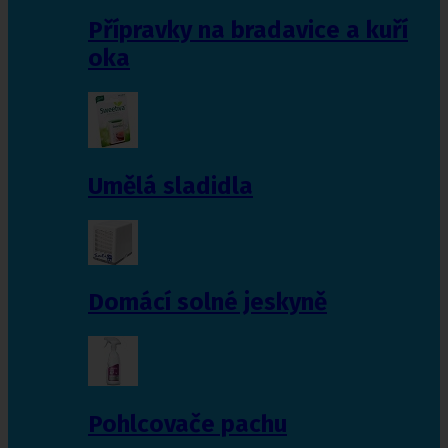
Přípravky na bradavice a kuří
oka
Umělá sladidla
Domácí solné jeskyně
Pohlcovače pachu