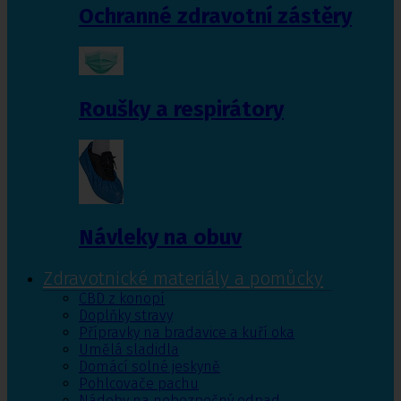
Ochranné zdravotní zástěry
Roušky a respirátory
Návleky na obuv
Zdravotnické materiály a pomůcky
CBD z konopí
Doplňky stravy
Přípravky na bradavice a kuří oka
Umělá sladidla
Domácí solné jeskyně
Pohlcovače pachu
Nádoby na nebezpečný odpad