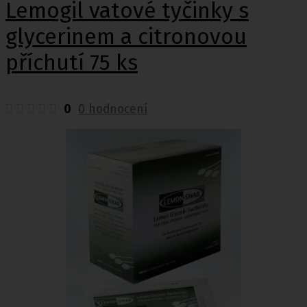
Lemogil vatové tyčinky s
glycerinem a citronovou
příchutí 75 ks
0
0 hodnocení