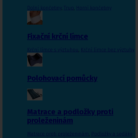
Dolní končetiny
,
Trup
,
Horní končetiny
Fixační krční límce
Krční límce s výztuhou
,
Krční límce bez výztuhy
Polohovací pomůcky
Matrace a podložky proti
proleženinám
Matrace proti proleženinám
,
Podložky a sedáky