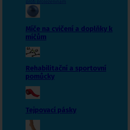
proti proleženinám
Míče na cvičení a doplňky k
míčům
Rehabilitační a sportovní
pomůcky
Tejpovací pásky