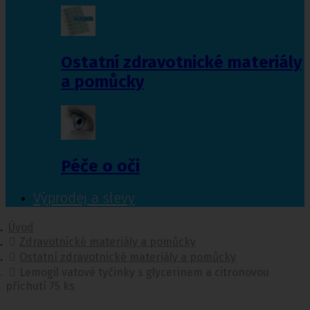
Ostatní zdravotnické materiály
a pomůcky
Péče o oči
Výprodej a slevy
Úvod
Zdravotnické materiály a pomůcky
Ostatní zdravotnické materiály a pomůcky
Lemogil vatové tyčinky s glycerinem a citronovou
příchutí 75 ks