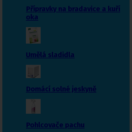
Přípravky na bradavice a kuří
oka
Umělá sladidla
Domácí solné jeskyně
Pohlcovače pachu