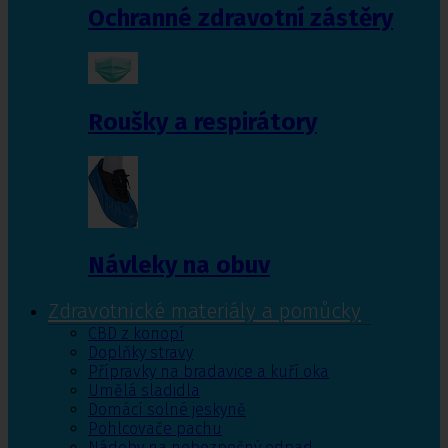
Ochranné zdravotní zástěry
Roušky a respirátory
Návleky na obuv
Zdravotnické materiály a pomůcky
CBD z konopí
Doplňky stravy
Přípravky na bradavice a kuří oka
Umělá sladidla
Domácí solné jeskyně
Pohlcovače pachu
Nádoby na nebezpečný odpad