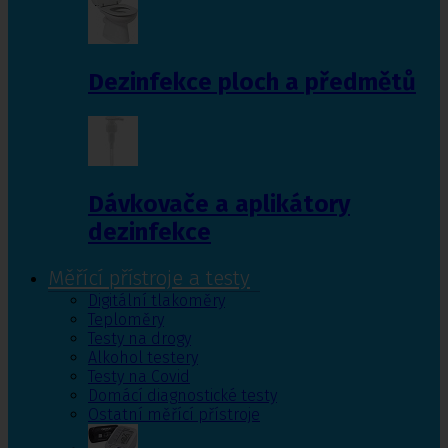
Dezinfekce ploch a předmětů
Dávkovače a aplikátory
dezinfekce
Měřící přístroje a testy
Digitální tlakoměry
Teploměry
Testy na drogy
Alkohol testery
Testy na Covid
Domácí diagnostické testy
Ostatní měřící přístroje