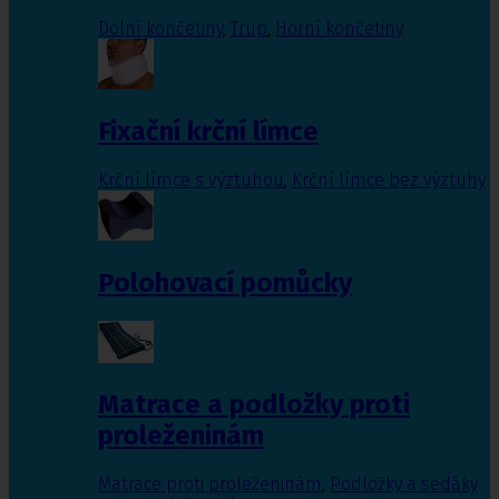
Dolní končetiny
,
Trup
,
Horní končetiny
Fixační krční límce
Krční límce s výztuhou
,
Krční límce bez výztuhy
Polohovací pomůcky
Matrace a podložky proti
proleženinám
Matrace proti proleženinám
,
Podložky a sedáky