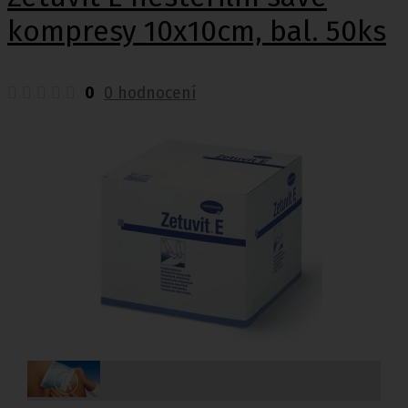
kompresy 10x10cm, bal. 50ks
0
0 hodnocení