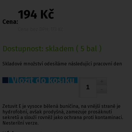
194 Kč
Cena:
Cena bez DPH: 173 Kč
Dostupnost:
skladem
( 5 bal )
Skladové množství odesíláme následující pracovní den
Vložit do košíku
Zetuvit E je vysoce bělená buničina, na vnější straně je
hydrofobní, avšak prodyšná, zamezuje prosáknutí
sekretů a slouží rovněž jako ochrana proti kontaminaci.
Nesterilní verze.