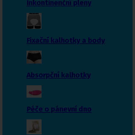
Inkontinenční pleny
Fixační kalhotky a body
Absorpční kalhotky
Péče o pánevní dno