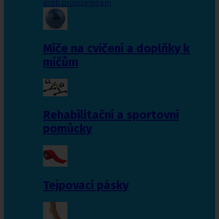
proti proleženinám
Míče na cvičení a doplňky k
míčům
Rehabilitační a sportovní
pomůcky
Tejpovací pásky