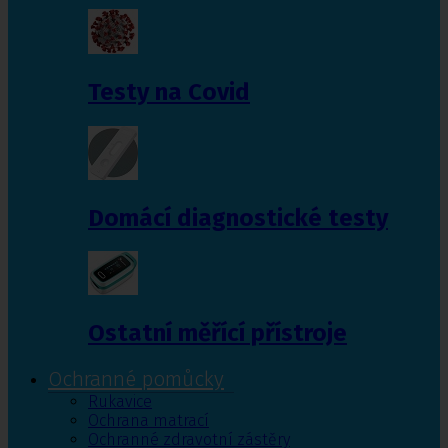
Testy na Covid
Domácí diagnostické testy
Ostatní měřící přístroje
Ochranné pomůcky
Rukavice
Ochrana matrací
Ochranné zdravotní zástěry