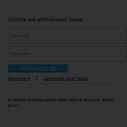
Zadejte své přihlašovací údaje:
PŘIHLÁSIT SE
Registrace
|
Zapomněl jsem heslo
U tohoto výrobku zatím není žádná recenze. Buďte
první.