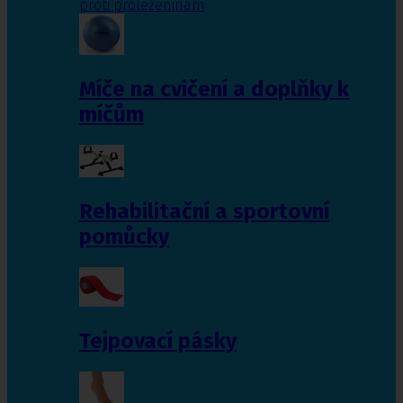
proti proleženinám
Míče na cvičení a doplňky k
míčům
Rehabilitační a sportovní
pomůcky
Tejpovací pásky