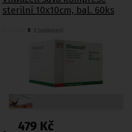
sterilní 10x10cm, bal. 60ks
0
0 hodnocení
479 Kč