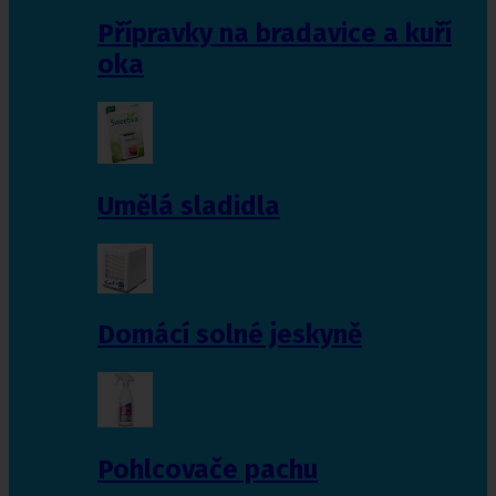
Přípravky na bradavice a kuří
oka
Umělá sladidla
Domácí solné jeskyně
Pohlcovače pachu