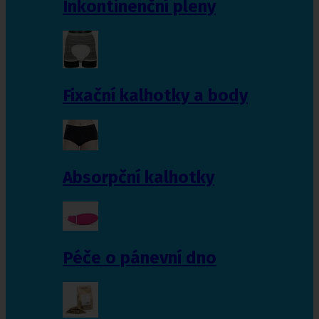
Inkontinenční pleny
Fixační kalhotky a body
Absorpční kalhotky
Péče o pánevní dno