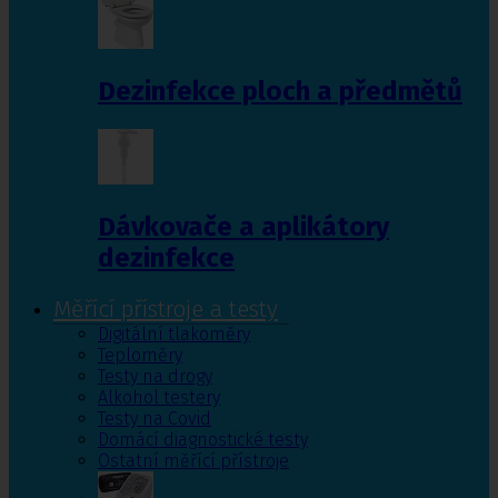
Dezinfekce ploch a předmětů
Dávkovače a aplikátory
dezinfekce
Měřící přístroje a testy
Digitální tlakoměry
Teploměry
Testy na drogy
Alkohol testery
Testy na Covid
Domácí diagnostické testy
Ostatní měřící přístroje