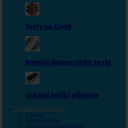
Testy na Covid
Domácí diagnostické testy
Ostatní měřící přístroje
Ochranné pomůcky
Rukavice
Ochrana matrací
Ochranné zdravotní zástěry