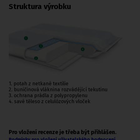
Struktura výrobku
1. potah z netkané textilie
2. buničinová vláknina rozvádějící tekutinu
3. ochrana prádla z polypropylenu
4. savé těleso z celulózových vloček
Pro vložení recenze je třeba být přihlášen.
Podmínky pro vložení uživatelského hodnocení