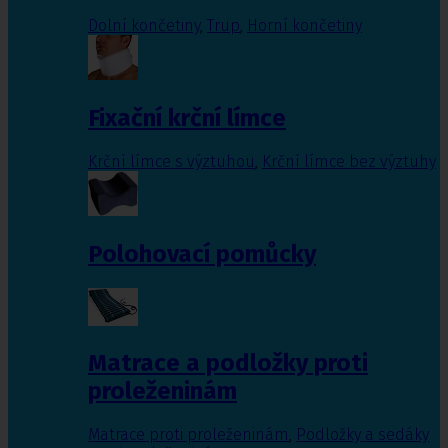
Dolní končetiny
,
Trup
,
Horní končetiny
Fixační krční límce
Krční límce s výztuhou
,
Krční límce bez výztuhy
Polohovací pomůcky
Matrace a podložky proti
proleženinám
Matrace proti proleženinám
,
Podložky a sedáky