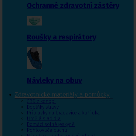
Ochranné zdravotní zástěry
Roušky a respirátory
Návleky na obuv
Zdravotnické materiály a pomůcky
CBD z konopí
Doplňky stravy
Přípravky na bradavice a kuří oka
Umělá sladidla
Domácí solné jeskyně
Pohlcovače pachu
Nádoby na nebezpečný odpad