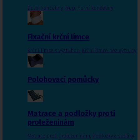
Dolní končetiny
,
Trup
,
Horní končetiny
Fixační krční límce
Krční límce s výztuhou
,
Krční límce bez výztuhy
Polohovací pomůcky
Matrace a podložky proti
proleženinám
Matrace proti proleženinám
,
Podložky a sedáky