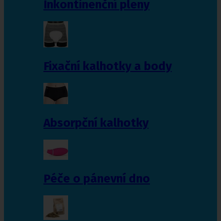
Inkontinenční pleny
Fixační kalhotky a body
Absorpční kalhotky
Péče o pánevní dno