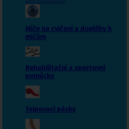
proti proleženinám
Míče na cvičení a doplňky k
míčům
Rehabilitační a sportovní
pomůcky
Tejpovací pásky