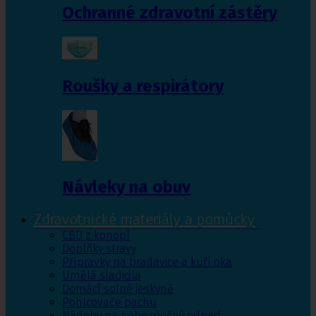
Ochranné zdravotní zástěry
Roušky a respirátory
Návleky na obuv
Zdravotnické materiály a pomůcky
CBD z konopí
Doplňky stravy
Přípravky na bradavice a kuří oka
Umělá sladidla
Domácí solné jeskyně
Pohlcovače pachu
Nádoby na nebezpečný odpad