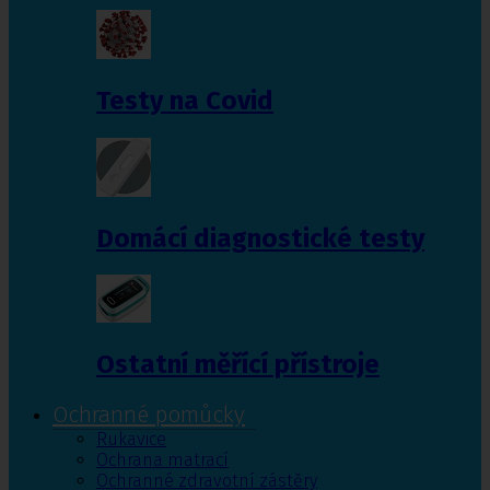
Testy na Covid
Domácí diagnostické testy
Ostatní měřící přístroje
Ochranné pomůcky
Rukavice
Ochrana matrací
Ochranné zdravotní zástěry