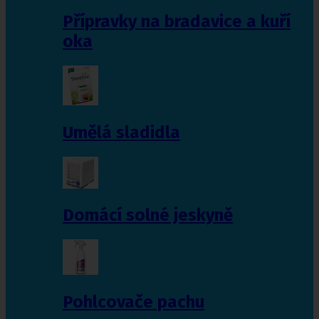
Přípravky na bradavice a kuří
oka
Umělá sladidla
Domácí solné jeskyně
Pohlcovače pachu