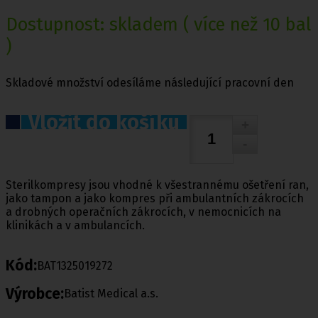
Dostupnost:
skladem
( více než 10 bal
)
Skladové množství odesíláme následující pracovní den
Vložit do košíku
Sterilkompresy jsou vhodné k všestrannému ošetření ran,
jako tampon a jako kompres při ambulantních zákrocích
a drobných operačních zákrocích, v nemocnicích na
klinikách a v ambulancích.
Kód:
BAT1325019272
Výrobce:
Batist Medical a.s.