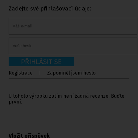
Zadejte své přihlašovací údaje:
PŘIHLÁSIT SE
Registrace
|
Zapomněl jsem heslo
U tohoto výrobku zatím není žádná recenze. Buďte
první.
Vložit příspěvek