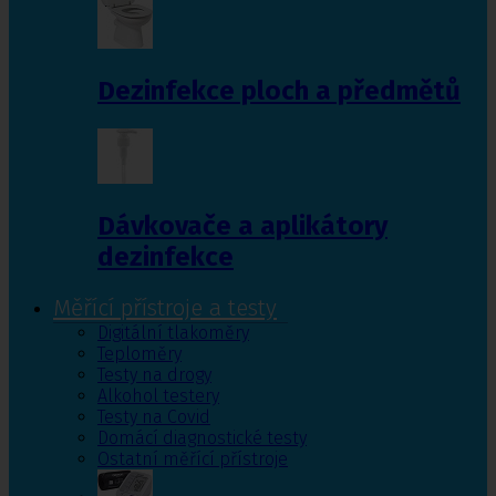
Dezinfekce ploch a předmětů
Dávkovače a aplikátory
dezinfekce
Měřící přístroje a testy
Digitální tlakoměry
Teploměry
Testy na drogy
Alkohol testery
Testy na Covid
Domácí diagnostické testy
Ostatní měřící přístroje