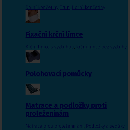
Dolní končetiny
,
Trup
,
Horní končetiny
Fixační krční límce
Krční límce s výztuhou
,
Krční límce bez výztuhy
Polohovací pomůcky
Matrace a podložky proti
proleženinám
Matrace proti proleženinám
,
Podložky a sedáky