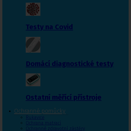
Testy na Covid
Domácí diagnostické testy
Ostatní měřící přístroje
Ochranné pomůcky
Rukavice
Ochrana matrací
Ochranné zdravotní zástěry