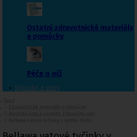
Ostatní zdravotnické materiály
a pomůcky
Péče o oči
Výprodej a slevy
Úvod
Zdravotnické materiály a pomůcky
Buničitá vata a výrobky z buničité vaty
Bellawa vatové tyčinky v igelitu 160ks
Bellawa vatové tyčinky v