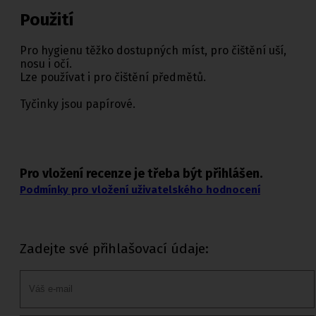
Použití
Pro hygienu těžko dostupných míst, pro čištění uší,
nosu i očí.
Lze používat i pro čištění předmětů.
Tyčinky jsou papírové.
Pro vložení recenze je třeba být přihlášen.
Podmínky pro vložení uživatelského hodnocení
Zadejte své přihlašovací údaje: