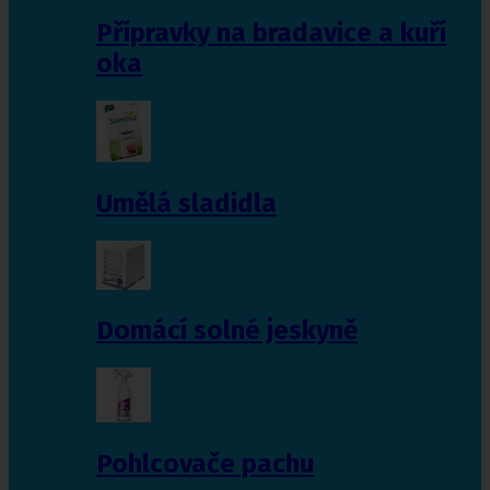
Přípravky na bradavice a kuří
oka
Umělá sladidla
Domácí solné jeskyně
Pohlcovače pachu