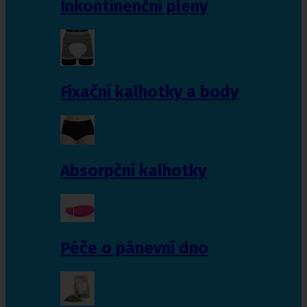
Inkontinenční pleny
Fixační kalhotky a body
Absorpční kalhotky
Péče o pánevní dno