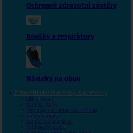
Ochranné zdravotní zástěry
Roušky a respirátory
Návleky na obuv
Zdravotnické materiály a pomůcky
CBD z konopí
Doplňky stravy
Přípravky na bradavice a kuří oka
Umělá sladidla
Domácí solné jeskyně
Pohlcovače pachu
Nádoby na nebezpečný odpad