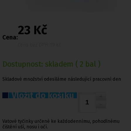
23 Kč
Cena:
Cena bez DPH: 19 Kč
Dostupnost:
skladem
( 2 bal )
Skladové množství odesíláme následující pracovní den
Vložit do košíku
Vatové tyčinky určené ke každodennímu, pohodlnému
čištění uší, nosu i očí.