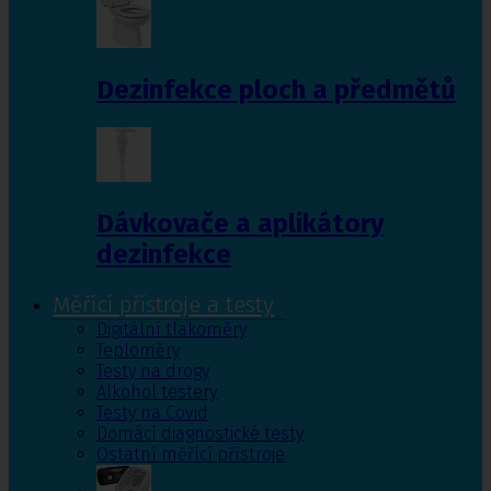
Dezinfekce ploch a předmětů
Dávkovače a aplikátory
dezinfekce
Měřící přístroje a testy
Digitální tlakoměry
Teploměry
Testy na drogy
Alkohol testery
Testy na Covid
Domácí diagnostické testy
Ostatní měřící přístroje