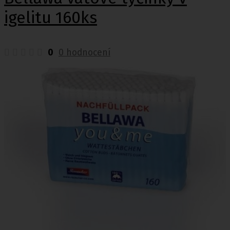
igelitu 160ks
0
0 hodnocení