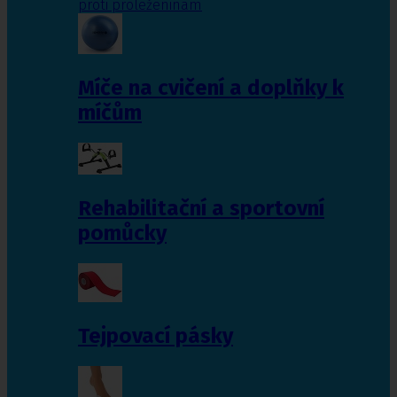
proti proleženinám
Míče na cvičení a doplňky k
míčům
Rehabilitační a sportovní
pomůcky
Tejpovací pásky