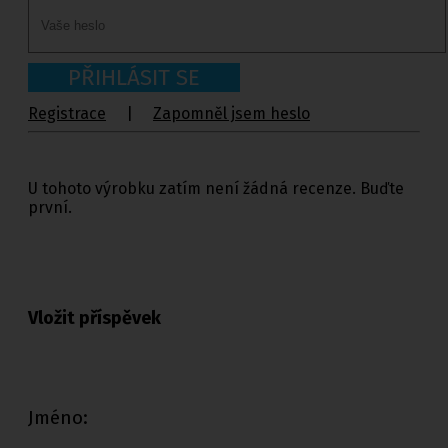
PŘIHLÁSIT SE
Registrace
|
Zapomněl jsem heslo
U tohoto výrobku zatím není žádná recenze. Buďte
první.
Vložit příspěvek
Jméno: