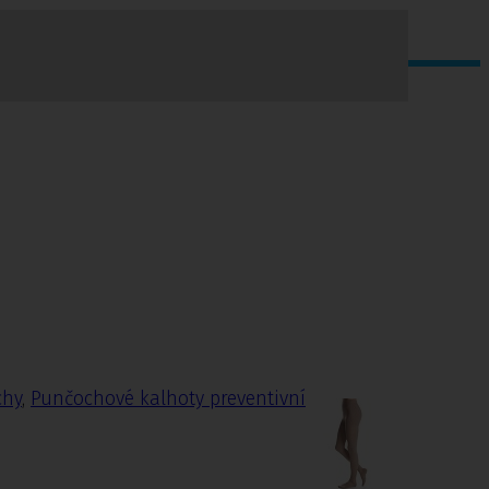
chy
,
Punčochové kalhoty preventivní