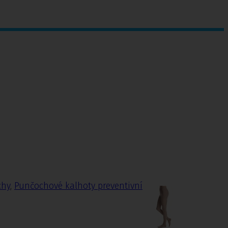
chy
,
Punčochové kalhoty preventivní