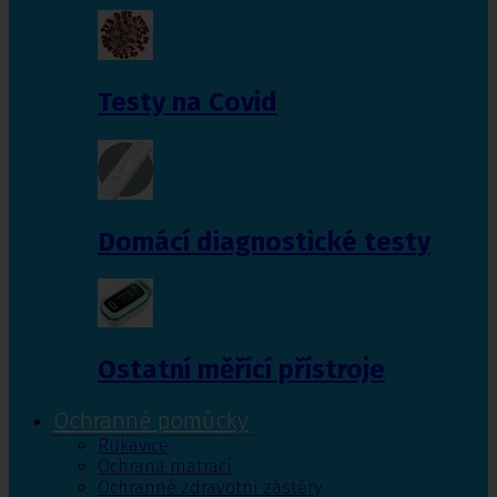
Testy na Covid
Domácí diagnostické testy
Ostatní měřící přístroje
Ochranné pomůcky
Rukavice
Ochrana matrací
Ochranné zdravotní zástěry