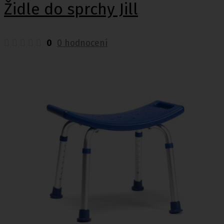
Židle do sprchy Jill
0
0 hodnocení