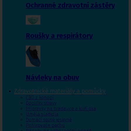
Ochranné zdravotní zástěry
Roušky a respirátory
Návleky na obuv
Zdravotnické materiály a pomůcky
CBD z konopí
Doplňky stravy
Přípravky na bradavice a kuří oka
Umělá sladidla
Domácí solné jeskyně
Pohlcovače pachu
Nádoby na nebezpečný odpad