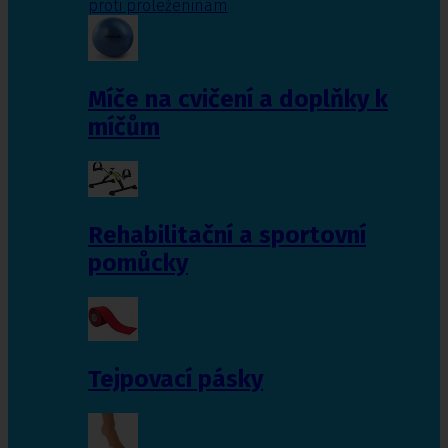
proti proleženinám
Míče na cvičení a doplňky k
míčům
Rehabilitační a sportovní
pomůcky
Tejpovací pásky