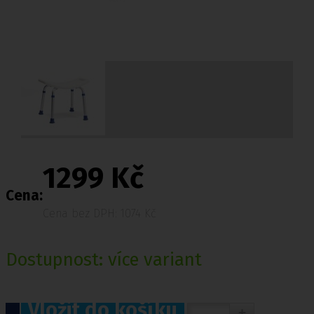
1299 Kč
Cena:
Cena bez DPH: 1074 Kč
Dostupnost:
více variant
Vložit do košíku