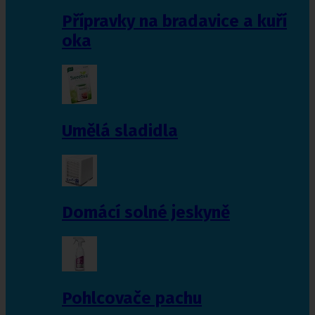
Přípravky na bradavice a kuří
oka
Umělá sladidla
Domácí solné jeskyně
Pohlcovače pachu