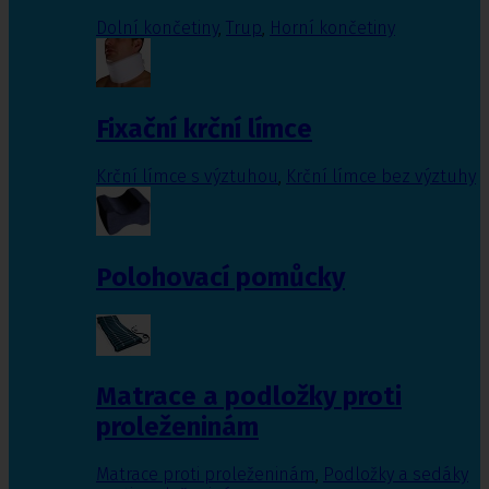
Dolní končetiny
,
Trup
,
Horní končetiny
Fixační krční límce
Krční límce s výztuhou
,
Krční límce bez výztuhy
Polohovací pomůcky
Matrace a podložky proti
proleženinám
Matrace proti proleženinám
,
Podložky a sedáky