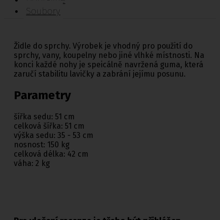
Soubory
Židle do sprchy. Výrobek je vhodný pro použití do
sprchy, vany, koupelny nebo jiné vlhké místnosti. Na
konci každé nohy je speicálně navržená guma, která
zaručí stabilitu lavičky a zabrání jejímu posunu.
Parametry
šířka sedu: 51 cm
celková šířka: 51 cm
výška sedu: 35 - 53 cm
nosnost: 150 kg
celková délka: 42 cm
váha: 2 kg