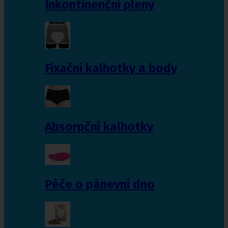
Inkontinenční pleny
Fixační kalhotky a body
Absorpční kalhotky
Péče o pánevní dno