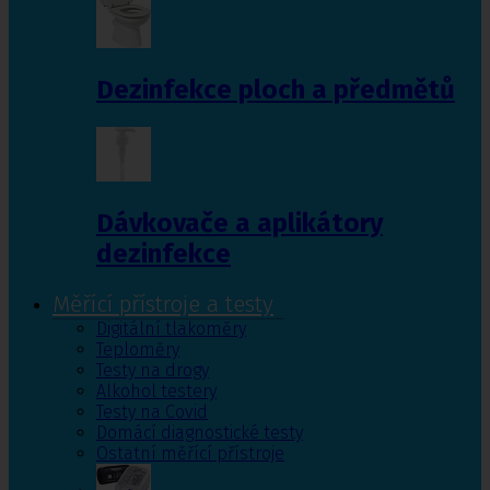
Dezinfekce ploch a předmětů
Dávkovače a aplikátory
dezinfekce
Měřící přístroje a testy
Digitální tlakoměry
Teploměry
Testy na drogy
Alkohol testery
Testy na Covid
Domácí diagnostické testy
Ostatní měřící přístroje