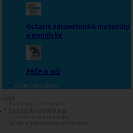
Ostatní zdravotnické materiály
a pomůcky
Péče o oči
Výprodej a slevy
Úvod
Pomůcky pro sebeobsluhu
Pomůcky do koupelny a wc
Nástavce na wc pro invalidy
WC rám s nastavitelnou výškou Liddy