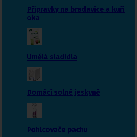
Přípravky na bradavice a kuří
oka
Umělá sladidla
Domácí solné jeskyně
Pohlcovače pachu