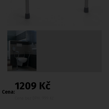
1209 Kč
Cena:
Cena bez DPH: 999 Kč