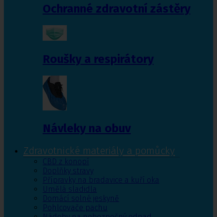
Ochranné zdravotní zástěry
Roušky a respirátory
Návleky na obuv
Zdravotnické materiály a pomůcky
CBD z konopí
Doplňky stravy
Přípravky na bradavice a kuří oka
Umělá sladidla
Domácí solné jeskyně
Pohlcovače pachu
Nádoby na nebezpečný odpad