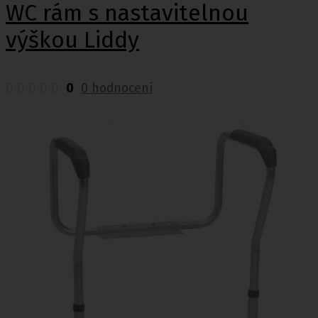
WC rám s nastavitelnou
výškou Liddy
0
0 hodnocení