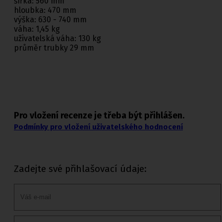
šířka: 560 mm
hloubka: 470 mm
výška: 630 - 740 mm
váha: 1,45 kg
uživatelská váha: 130 kg
průměr trubky 29 mm
Pro vložení recenze je třeba být přihlášen.
Podmínky pro vložení uživatelského hodnocení
Zadejte své přihlašovací údaje: