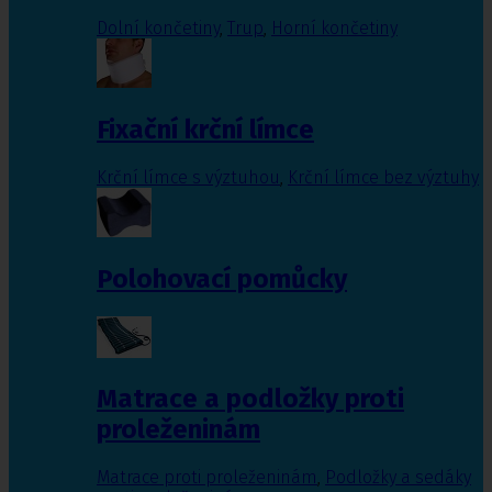
Dolní končetiny
,
Trup
,
Horní končetiny
Fixační krční límce
Krční límce s výztuhou
,
Krční límce bez výztuhy
Polohovací pomůcky
Matrace a podložky proti
proleženinám
Matrace proti proleženinám
,
Podložky a sedáky