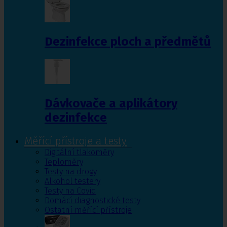
Dezinfekce ploch a předmětů
Dávkovače a aplikátory
dezinfekce
Měřící přístroje a testy
Digitální tlakoměry
Teploměry
Testy na drogy
Alkohol testery
Testy na Covid
Domácí diagnostické testy
Ostatní měřící přístroje