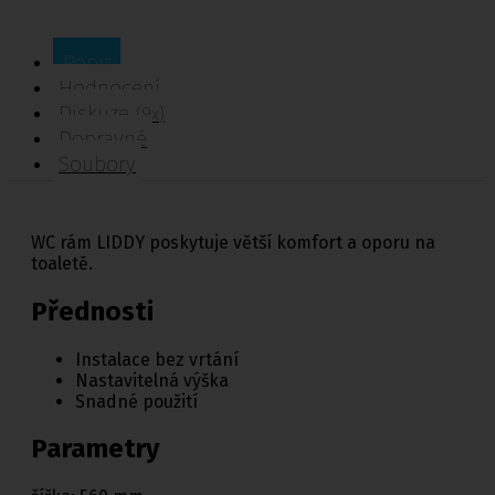
Popis
Hodnocení
Diskuze
(9x)
Dopravné
Soubory
WC rám LIDDY poskytuje větší komfort a oporu na
toaletě.
Přednosti
Instalace bez vrtání
Nastavitelná výška
Snadné použití
Parametry