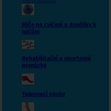
proti proleženinám
Míče na cvičení a doplňky k
míčům
Rehabilitační a sportovní
pomůcky
Tejpovací pásky