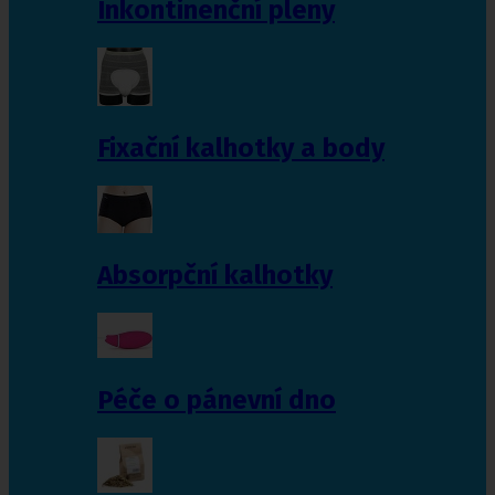
Inkontinenční pleny
Fixační kalhotky a body
Absorpční kalhotky
Péče o pánevní dno