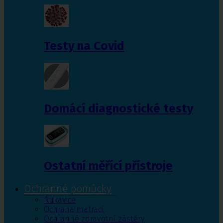
Testy na Covid
Domácí diagnostické testy
Ostatní měřící přístroje
Ochranné pomůcky
Rukavice
Ochrana matrací
Ochranné zdravotní zástěry