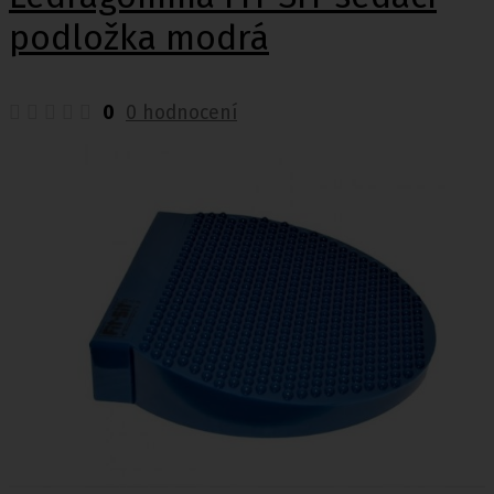
podložka modrá
0
0 hodnocení