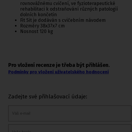
rovnovážnému cvičení, ve fyzioterapeutické
rehabilitaci k odstraňování různých patologií
dolních končetin
Fit Sit je dodáván s cvičebním návodem
Rozměry 38x37x7 cm
Nosnost 120 kg
Pro vložení recenze je třeba být přihlášen.
Podmínky pro vložení uživatelského hodnocení
Zadejte své přihlašovací údaje: