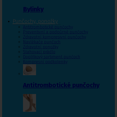
Bylinky
Punčochy, ponožky
Antitrombotické punčochy
Preventivní a podpůrné punčochy
Zdravotní kompresivní punčochy
Navlékače punčoch
Zdravotní ponožky
Stahovací prádlo
Doplňkový sortiment punčoch
Kompresní podkolenky
Antitrombotické punčochy