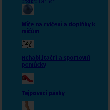
proti proleženinám
Míče na cvičení a doplňky k
míčům
Rehabilitační a sportovní
pomůcky
Tejpovací pásky