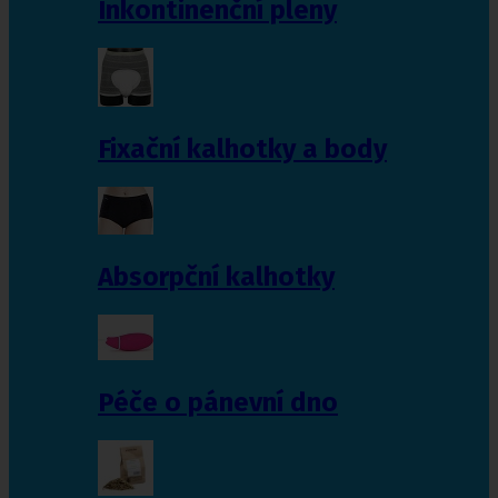
Inkontinenční pleny
Fixační kalhotky a body
Absorpční kalhotky
Péče o pánevní dno