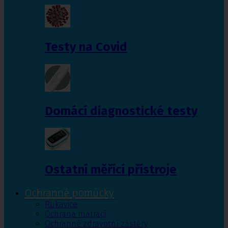
Testy na Covid
Domácí diagnostické testy
Ostatní měřící přístroje
Ochranné pomůcky
Rukavice
Ochrana matrací
Ochranné zdravotní zástěry