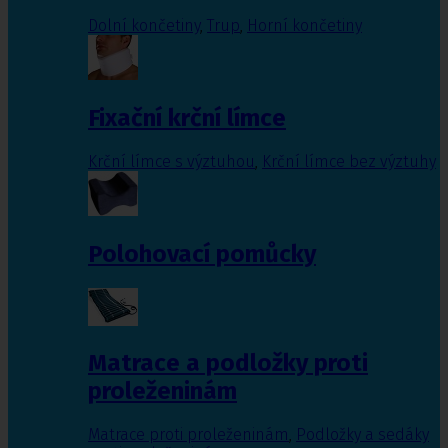
Dolní končetiny
,
Trup
,
Horní končetiny
Fixační krční límce
Krční límce s výztuhou
,
Krční límce bez výztuhy
Polohovací pomůcky
Matrace a podložky proti
proleženinám
Matrace proti proleženinám
,
Podložky a sedáky