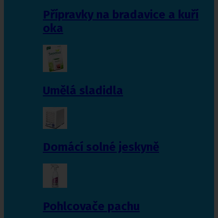
Přípravky na bradavice a kuří
oka
Umělá sladidla
Domácí solné jeskyně
Pohlcovače pachu