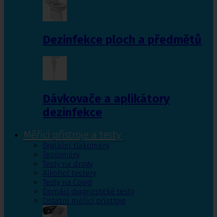
Dezinfekce ploch a předmětů
Dávkovače a aplikátory
dezinfekce
Měřící přístroje a testy
Digitální tlakoměry
Teploměry
Testy na drogy
Alkohol testery
Testy na Covid
Domácí diagnostické testy
Ostatní měřící přístroje