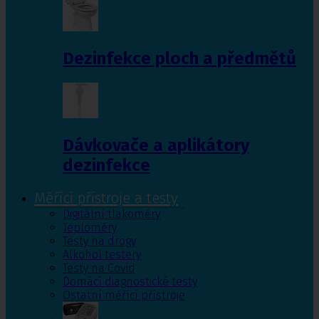
Dezinfekce ploch a předmětů
Dávkovače a aplikátory
dezinfekce
Měřící přístroje a testy
Digitální tlakoměry
Teploměry
Testy na drogy
Alkohol testery
Testy na Covid
Domácí diagnostické testy
Ostatní měřící přístroje