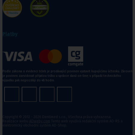
Platby
Podle zákona o evidenci tržeb je prodávající povinen vystavit kupujícímu účtenku. Zároveň
je povinen zaevidovat přijatou tržbu u správce daně on-line; v případě technického
výpadku pak nejpozději do 48 hodin.
Copyright © 2012 - 2026 Dentimed s.r.o., Všechna práva vyhrazena.
Realizace webu
ADweby.com
Tento web využívá redakční systém AD-RS a
elektronický obchodní systém AD-Shop.