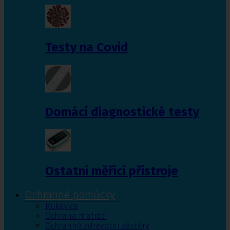
Testy na Covid
Domácí diagnostické testy
Ostatní měřící přístroje
Ochranné pomůcky
Rukavice
Ochrana matrací
Ochranné zdravotní zástěry