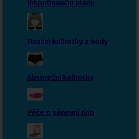
Inkontinenční pleny
Fixační kalhotky a body
Absorpční kalhotky
Péče o pánevní dno