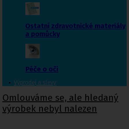
Ostatní zdravotnické materiály
a pomůcky
Péče o oči
Výprodej a slevy
Omlouváme se, ale hledaný
výrobek nebyl nalezen