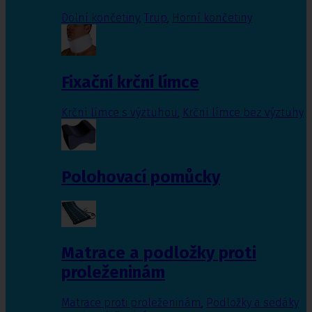
Dolní končetiny
,
Trup
,
Horní končetiny
Fixační krční límce
Krční límce s výztuhou
,
Krční límce bez výztuhy
Polohovací pomůcky
Matrace a podložky proti
proleženinám
Matrace proti proleženinám
,
Podložky a sedáky