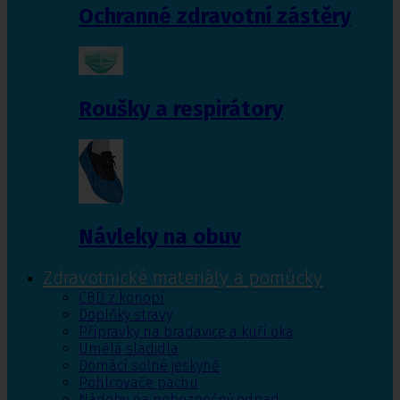
Ochranné zdravotní zástěry
Roušky a respirátory
Návleky na obuv
Zdravotnické materiály a pomůcky
CBD z konopí
Doplňky stravy
Přípravky na bradavice a kuří oka
Umělá sladidla
Domácí solné jeskyně
Pohlcovače pachu
Nádoby na nebezpečný odpad