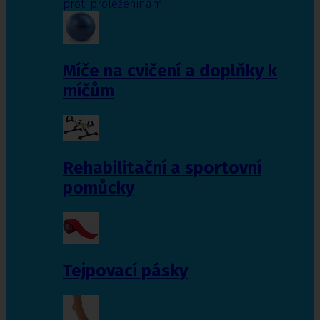
proti proleženinám
Míče na cvičení a doplňky k
míčům
Rehabilitační a sportovní
pomůcky
Tejpovací pásky