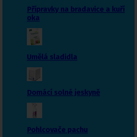
Přípravky na bradavice a kuří
oka
Umělá sladidla
Domácí solné jeskyně
Pohlcovače pachu