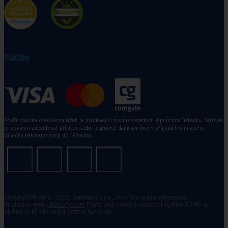
Platby
Podle zákona o evidenci tržeb je prodávající povinen vystavit kupujícímu účtenku. Zároveň
je povinen zaevidovat přijatou tržbu u správce daně on-line; v případě technického
výpadku pak nejpozději do 48 hodin.
Copyright © 2012 - 2026 Dentimed s.r.o., Všechna práva vyhrazena.
Realizace webu
ADweby.com
Tento web využívá redakční systém AD-RS a
elektronický obchodní systém AD-Shop.