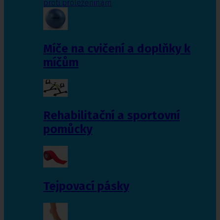
proti proleženinám
Míče na cvičení a doplňky k
míčům
Rehabilitační a sportovní
pomůcky
Tejpovací pásky