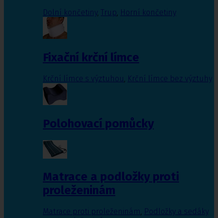
Dolní končetiny
,
Trup
,
Horní končetiny
Fixační krční límce
Krční límce s výztuhou
,
Krční límce bez výztuhy
Polohovací pomůcky
Matrace a podložky proti
proleženinám
Matrace proti proleženinám
,
Podložky a sedáky