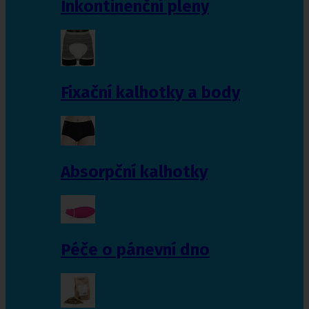
Inkontinenční pleny
Fixační kalhotky a body
Absorpční kalhotky
Péče o pánevní dno