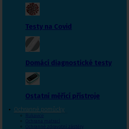
Testy na Covid
Domácí diagnostické testy
Ostatní měřící přístroje
Ochranné pomůcky
Rukavice
Ochrana matrací
Ochranné zdravotní zástěry