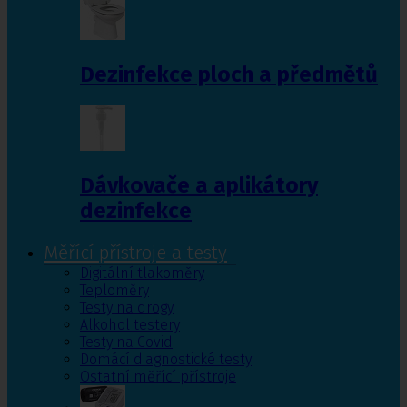
Dezinfekce ploch a předmětů
Dávkovače a aplikátory
dezinfekce
Měřící přístroje a testy
Digitální tlakoměry
Teploměry
Testy na drogy
Alkohol testery
Testy na Covid
Domácí diagnostické testy
Ostatní měřící přístroje