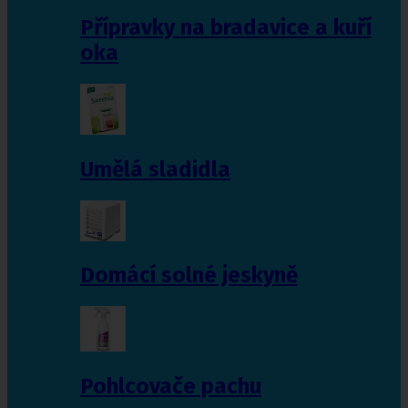
Přípravky na bradavice a kuří
oka
Umělá sladidla
Domácí solné jeskyně
Pohlcovače pachu