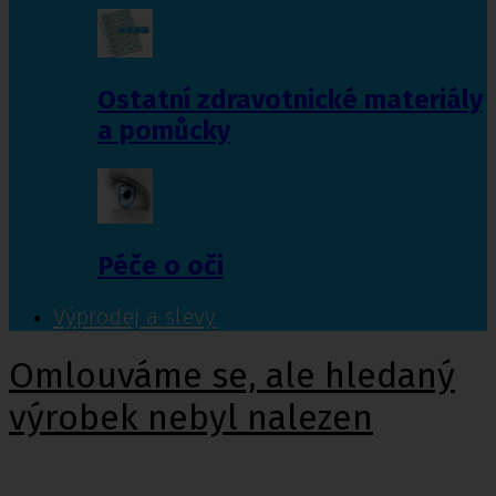
Ostatní zdravotnické materiály
a pomůcky
Péče o oči
Výprodej a slevy
Omlouváme se, ale hledaný
výrobek nebyl nalezen