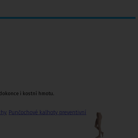
dokonce i kostní hmotu.
chy
,
Punčochové kalhoty preventivní