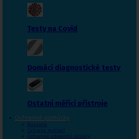
Testy na Covid
Domácí diagnostické testy
Ostatní měřící přístroje
Ochranné pomůcky
Rukavice
Ochrana matrací
Ochranné zdravotní zástěry