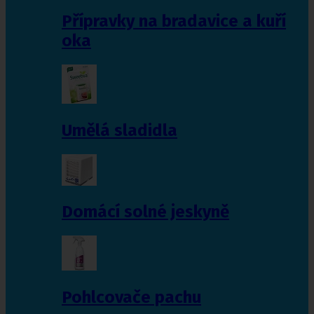
Přípravky na bradavice a kuří
oka
Umělá sladidla
Domácí solné jeskyně
Pohlcovače pachu