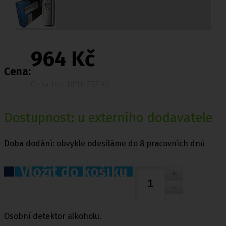
964 Kč
Cena:
Cena bez DPH: 797 Kč
Dostupnost: u externího dodavatele
Doba dodání: obvykle odesíláme do 8 pracovních dnů
Vložit do košíku
Osobní detektor alkoholu.