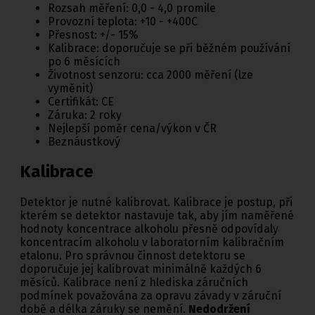
Rozsah měření: 0,0 - 4,0 promile
Provozní teplota: +10 - +400C
Přesnost: +/- 15%
Kalibrace: doporučuje se při běžném používání
po 6 měsících
Životnost senzoru: cca 2000 měření (lze
vyměnit)
Certifikát: CE
Záruka: 2 roky
Nejlepší poměr cena/výkon v ČR
Beznáustkový
Kalibrace
Detektor je nutné kalibrovat. Kalibrace je postup, při
kterém se detektor nastavuje tak, aby jím naměřené
hodnoty koncentrace alkoholu přesně odpovídaly
koncentracím alkoholu v laboratorním kalibračním
etalonu. Pro správnou činnost detektoru se
doporučuje jej kalibrovat minimálně každých 6
měsíců. Kalibrace není z hlediska záručních
podmínek považována za opravu závady v záruční
době a délka záruky se nemění.
Nedodržení