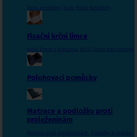
Dolní končetiny
,
Trup
,
Horní končetiny
Fixační krční límce
Krční límce s výztuhou
,
Krční límce bez výztuhy
Polohovací pomůcky
Matrace a podložky proti
proleženinám
Matrace proti proleženinám
,
Podložky a sedáky