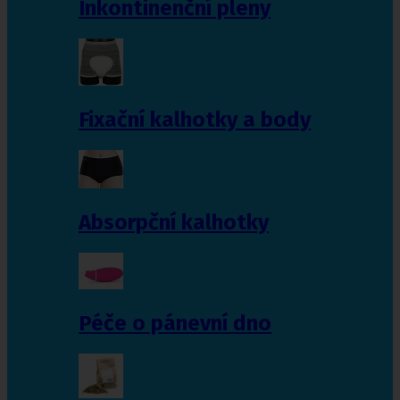
Inkontinenční pleny
Fixační kalhotky a body
Absorpční kalhotky
Péče o pánevní dno