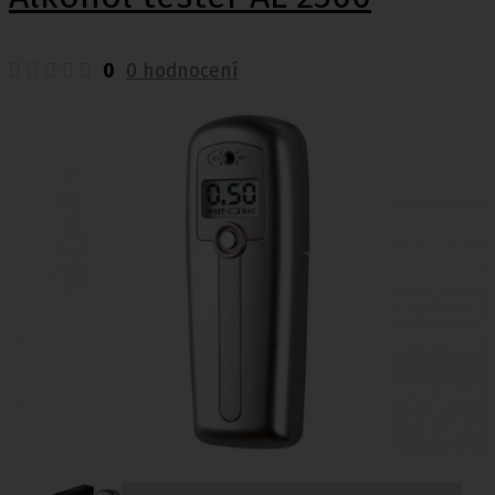
0
0 hodnocení