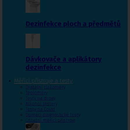
Dezinfekce ploch a předmětů
Dávkovače a aplikátory
dezinfekce
Měřící přístroje a testy
Digitální tlakoměry
Teploměry
Testy na drogy
Alkohol testery
Testy na Covid
Domácí diagnostické testy
Ostatní měřící přístroje