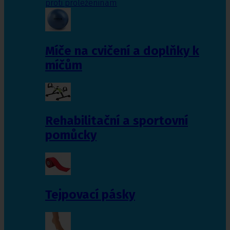
proti proleženinám
Míče na cvičení a doplňky k
míčům
Rehabilitační a sportovní
pomůcky
Tejpovací pásky