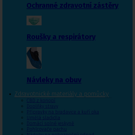
Ochranné zdravotní zástěry
Roušky a respirátory
Návleky na obuv
Zdravotnické materiály a pomůcky
CBD z konopí
Doplňky stravy
Přípravky na bradavice a kuří oka
Umělá sladidla
Domácí solné jeskyně
Pohlcovače pachu
Nádoby na nebezpečný odpad