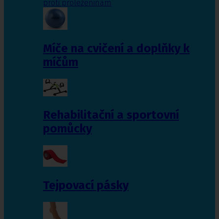
proti proleženinám
Míče na cvičení a doplňky k
míčům
Rehabilitační a sportovní
pomůcky
Tejpovací pásky