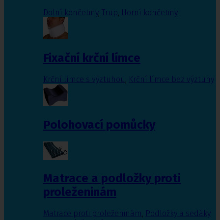
Dolní končetiny
,
Trup
,
Horní končetiny
Fixační krční límce
Krční límce s výztuhou
,
Krční límce bez výztuhy
Polohovací pomůcky
Matrace a podložky proti
proleženinám
Matrace proti proleženinám
,
Podložky a sedáky