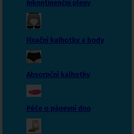
Inkontinenční pleny
Fixační kalhotky a body
Absorpční kalhotky
Péče o pánevní dno