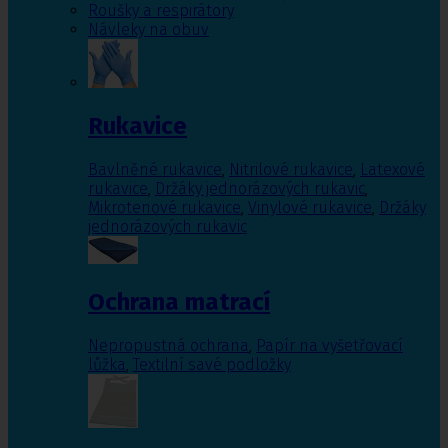
Roušky a respirátory
Návleky na obuv
Rukavice
Bavlněné rukavice
,
Nitrilové rukavice
,
Latexové
rukavice
,
Držáky jednorázových rukavic
,
Mikrotenové rukavice
,
Vinylové rukavice
,
Držáky
jednorázových rukavic
Ochrana matrací
Nepropustná ochrana
,
Papír na vyšetřovací
lůžka
,
Textilní savé podložky