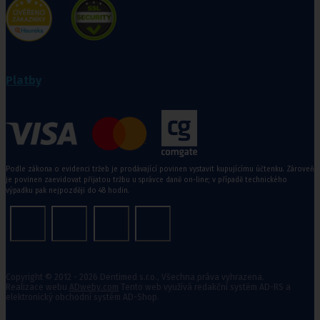
Platby
Podle zákona o evidenci tržeb je prodávající povinen vystavit kupujícímu účtenku. Zároveň
je povinen zaevidovat přijatou tržbu u správce daně on-line; v případě technického
výpadku pak nejpozději do 48 hodin.
Copyright © 2012 - 2026 Dentimed s.r.o., Všechna práva vyhrazena.
Realizace webu
ADweby.com
Tento web využívá redakční systém AD-RS a
elektronický obchodní systém AD-Shop.