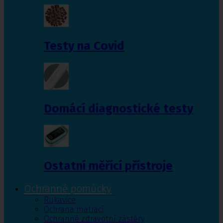
Testy na Covid
Domácí diagnostické testy
Ostatní měřící přístroje
Ochranné pomůcky
Rukavice
Ochrana matrací
Ochranné zdravotní zástěry