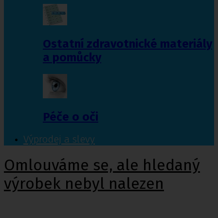
Ostatní zdravotnické materiály
a pomůcky
Péče o oči
Výprodej a slevy
Omlouváme se, ale hledaný
výrobek nebyl nalezen