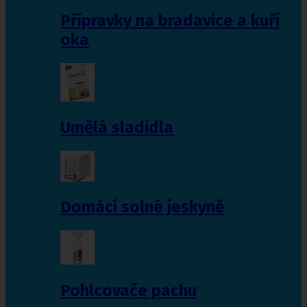
Přípravky na bradavice a kuří
oka
Umělá sladidla
Domácí solné jeskyně
Pohlcovače pachu