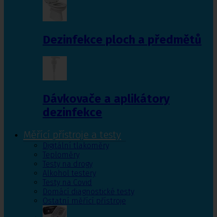
Dezinfekce ploch a předmětů
Dávkovače a aplikátory
dezinfekce
Měřící přístroje a testy
Digitální tlakoměry
Teploměry
Testy na drogy
Alkohol testery
Testy na Covid
Domácí diagnostické testy
Ostatní měřící přístroje