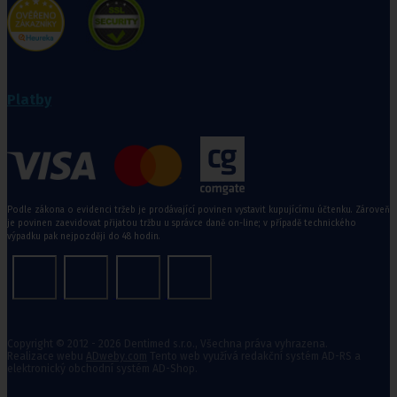
Platby
Podle zákona o evidenci tržeb je prodávající povinen vystavit kupujícímu účtenku. Zároveň
je povinen zaevidovat přijatou tržbu u správce daně on-line; v případě technického
výpadku pak nejpozději do 48 hodin.
Copyright © 2012 - 2026 Dentimed s.r.o., Všechna práva vyhrazena.
Realizace webu
ADweby.com
Tento web využívá redakční systém AD-RS a
elektronický obchodní systém AD-Shop.