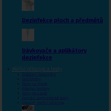
Dezinfekce ploch a předmětů
Dávkovače a aplikátory
dezinfekce
Měřící přístroje a testy
Digitální tlakoměry
Teploměry
Testy na drogy
Alkohol testery
Testy na Covid
Domácí diagnostické testy
Ostatní měřící přístroje