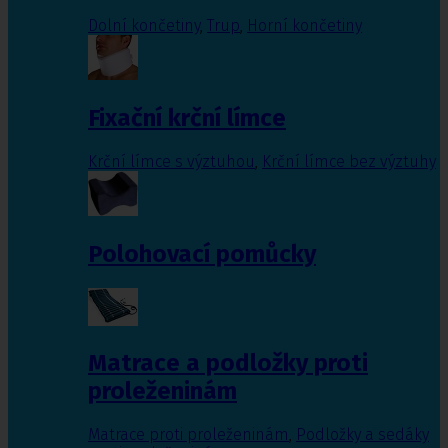
Dolní končetiny
,
Trup
,
Horní končetiny
Fixační krční límce
Krční límce s výztuhou
,
Krční límce bez výztuhy
Polohovací pomůcky
Matrace a podložky proti
proleženinám
Matrace proti proleženinám
,
Podložky a sedáky