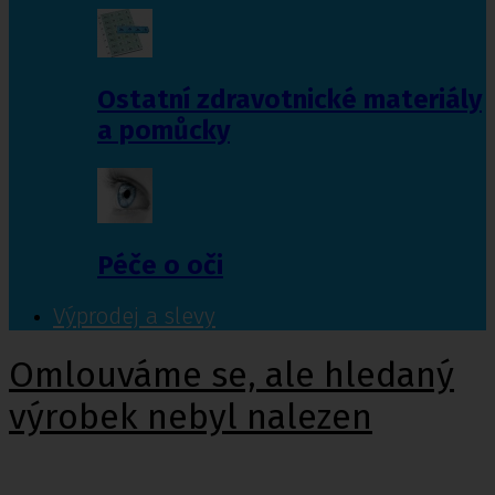
Ostatní zdravotnické materiály
a pomůcky
Péče o oči
Výprodej a slevy
Omlouváme se, ale hledaný
výrobek nebyl nalezen