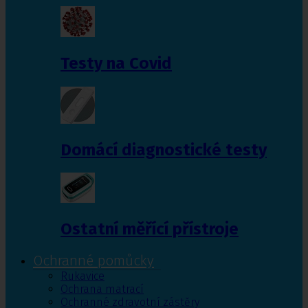
Testy na Covid
Domácí diagnostické testy
Ostatní měřící přístroje
Ochranné pomůcky
Rukavice
Ochrana matrací
Ochranné zdravotní zástěry