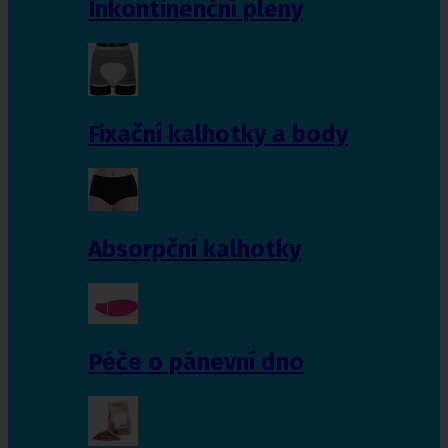
Inkontinenční pleny
Fixační kalhotky a body
Absorpční kalhotky
Péče o pánevní dno