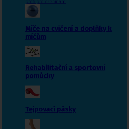
proti proleženinám
Míče na cvičení a doplňky k
míčům
Rehabilitační a sportovní
pomůcky
Tejpovací pásky