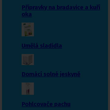
Přípravky na bradavice a kuří
oka
Umělá sladidla
Domácí solné jeskyně
Pohlcovače pachu