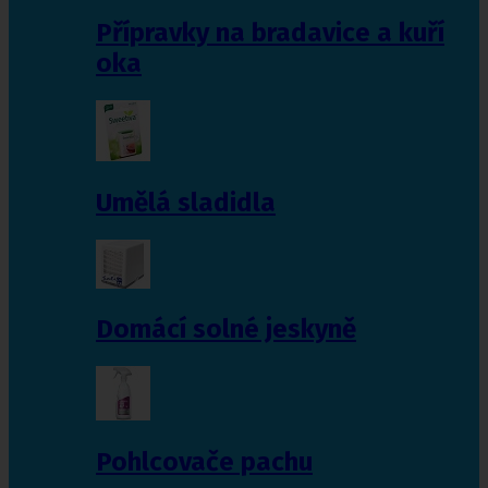
Přípravky na bradavice a kuří
oka
Umělá sladidla
Domácí solné jeskyně
Pohlcovače pachu