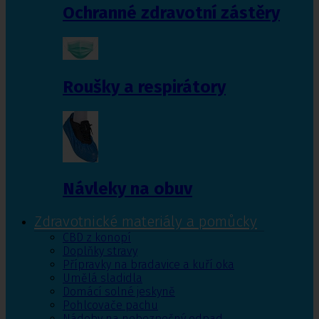
Ochranné zdravotní zástěry
Roušky a respirátory
Návleky na obuv
Zdravotnické materiály a pomůcky
CBD z konopí
Doplňky stravy
Přípravky na bradavice a kuří oka
Umělá sladidla
Domácí solné jeskyně
Pohlcovače pachu
Nádoby na nebezpečný odpad