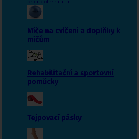
proti proleženinám
Míče na cvičení a doplňky k
míčům
Rehabilitační a sportovní
pomůcky
Tejpovací pásky