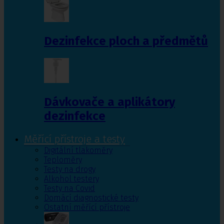
Dezinfekce ploch a předmětů
Dávkovače a aplikátory
dezinfekce
Měřící přístroje a testy
Digitální tlakoměry
Teploměry
Testy na drogy
Alkohol testery
Testy na Covid
Domácí diagnostické testy
Ostatní měřící přístroje