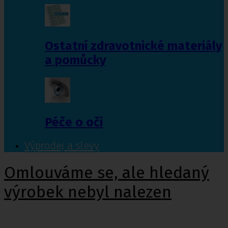
Ostatní zdravotnické materiály
a pomůcky
Péče o oči
Výprodej a slevy
Omlouváme se, ale hledaný
výrobek nebyl nalezen