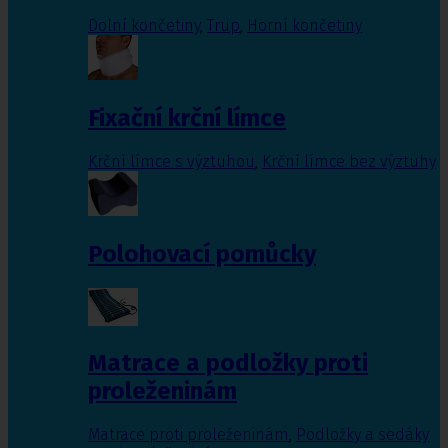
Dolní končetiny
,
Trup
,
Horní končetiny
Fixační krční límce
Krční límce s výztuhou
,
Krční límce bez výztuhy
Polohovací pomůcky
Matrace a podložky proti
proleženinám
Matrace proti proleženinám
,
Podložky a sedáky