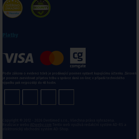
Platby
Podle zákona o evidenci tržeb je prodávající povinen vystavit kupujícímu účtenku. Zároveň
je povinen zaevidovat přijatou tržbu u správce daně on-line; v případě technického
výpadku pak nejpozději do 48 hodin.
Copyright © 2012 - 2026 Dentimed s.r.o., Všechna práva vyhrazena.
Realizace webu
ADweby.com
Tento web využívá redakční systém AD-RS a
elektronický obchodní systém AD-Shop.