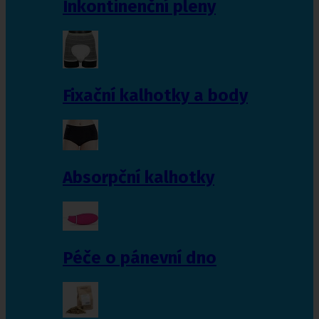
Inkontinenční pleny
Fixační kalhotky a body
Absorpční kalhotky
Péče o pánevní dno