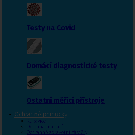
Testy na Covid
Domácí diagnostické testy
Ostatní měřící přístroje
Ochranné pomůcky
Rukavice
Ochrana matrací
Ochranné zdravotní zástěry