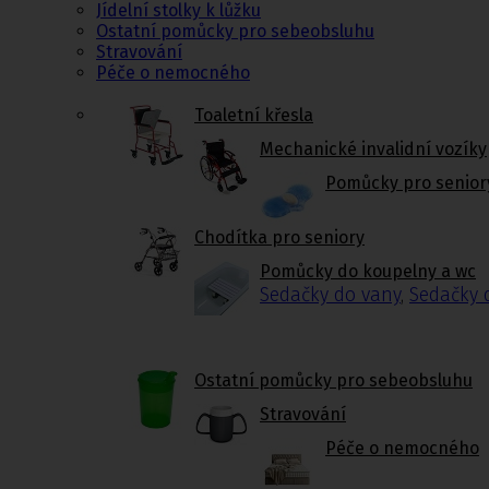
Jídelní stolky k lůžku
Ostatní pomůcky pro sebeobsluhu
Stravování
Péče o nemocného
Toaletní křesla
Mechanické invalidní vozíky
Pomůcky pro senior
Chodítka pro seniory
Pomůcky do koupelny a wc
Sedačky do vany
,
Sedačky 
Ostatní pomůcky pro sebeobsluhu
Stravování
Péče o nemocného