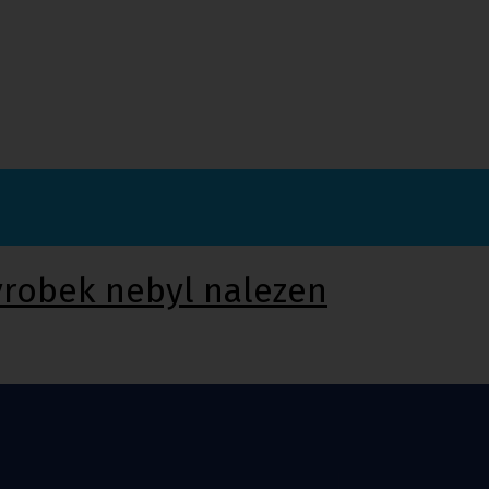
ýrobek nebyl nalezen