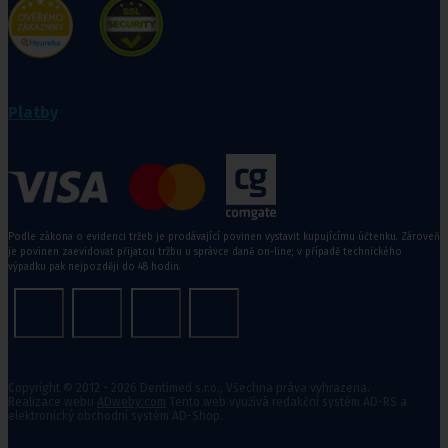
Platby
Podle zákona o evidenci tržeb je prodávající povinen vystavit kupujícímu účtenku. Zároveň
je povinen zaevidovat přijatou tržbu u správce daně on-line; v případě technického
výpadku pak nejpozději do 48 hodin.
Copyright © 2012 - 2026 Dentimed s.r.o., Všechna práva vyhrazena.
Realizace webu
ADweby.com
Tento web využívá redakční systém AD-RS a
elektronický obchodní systém AD-Shop.