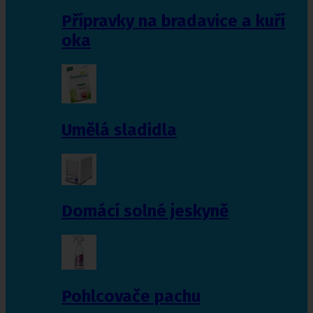
Přípravky na bradavice a kuří
oka
Umělá sladidla
Domácí solné jeskyně
Pohlcovače pachu