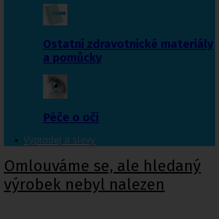
Ostatní zdravotnické materiály
a pomůcky
Péče o oči
Výprodej a slevy
Omlouváme se, ale hledaný
výrobek nebyl nalezen