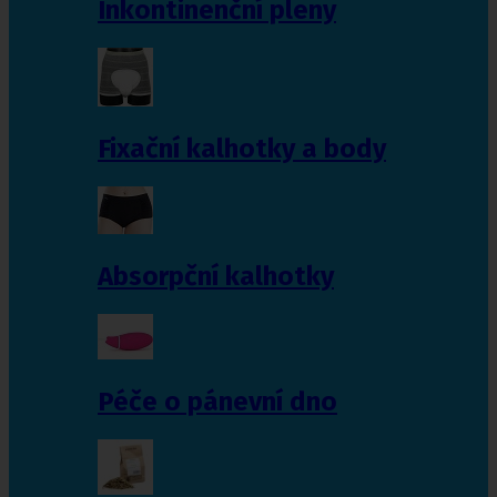
Inkontinenční pleny
Fixační kalhotky a body
Absorpční kalhotky
Péče o pánevní dno