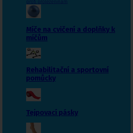
proti proleženinám
Míče na cvičení a doplňky k
míčům
Rehabilitační a sportovní
pomůcky
Tejpovací pásky