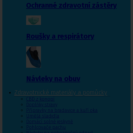
Ochranné zdravotní zástěry
Roušky a respirátory
Návleky na obuv
Zdravotnické materiály a pomůcky
CBD z konopí
Doplňky stravy
Přípravky na bradavice a kuří oka
Umělá sladidla
Domácí solné jeskyně
Pohlcovače pachu
Nádoby na nebezpečný odpad