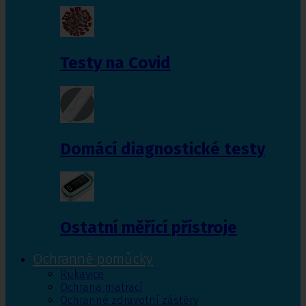
Testy na Covid
Domácí diagnostické testy
Ostatní měřící přístroje
Ochranné pomůcky
Rukavice
Ochrana matrací
Ochranné zdravotní zástěry