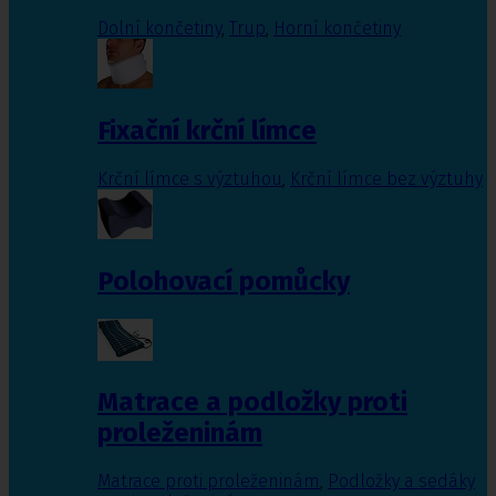
Dolní končetiny
,
Trup
,
Horní končetiny
Fixační krční límce
Krční límce s výztuhou
,
Krční límce bez výztuhy
Polohovací pomůcky
Matrace a podložky proti
proleženinám
Matrace proti proleženinám
,
Podložky a sedáky