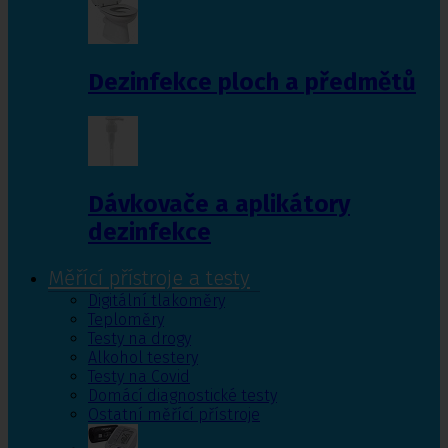
Dezinfekce ploch a předmětů
Dávkovače a aplikátory
dezinfekce
Měřící přístroje a testy
Digitální tlakoměry
Teploměry
Testy na drogy
Alkohol testery
Testy na Covid
Domácí diagnostické testy
Ostatní měřící přístroje