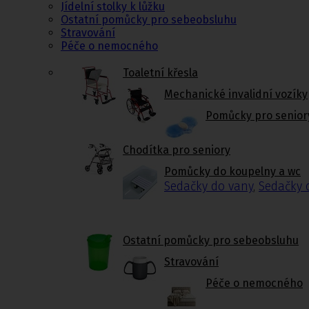
Jídelní stolky k lůžku
Ostatní pomůcky pro sebeobsluhu
Stravování
Péče o nemocného
Toaletní křesla
Mechanické invalidní vozíky
Pomůcky pro senior
Chodítka pro seniory
Pomůcky do koupelny a wc
Sedačky do vany
,
Sedačky 
Ostatní pomůcky pro sebeobsluhu
Stravování
Péče o nemocného