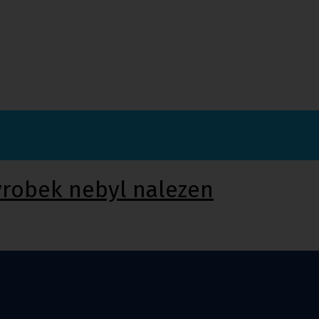
ýrobek nebyl nalezen