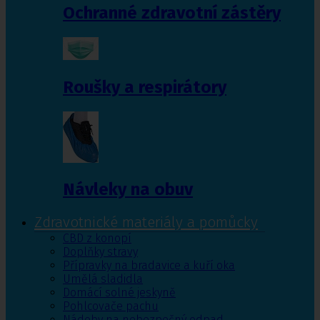
Ochranné zdravotní zástěry
Roušky a respirátory
Návleky na obuv
Zdravotnické materiály a pomůcky
CBD z konopí
Doplňky stravy
Přípravky na bradavice a kuří oka
Umělá sladidla
Domácí solné jeskyně
Pohlcovače pachu
Nádoby na nebezpečný odpad