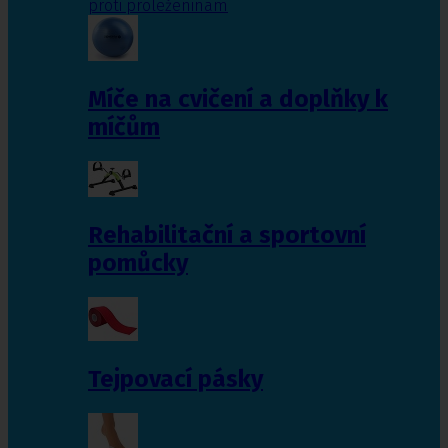
proti proleženinám
Míče na cvičení a doplňky k
míčům
Rehabilitační a sportovní
pomůcky
Tejpovací pásky