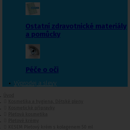
Ostatní zdravotnické materiály
a pomůcky
Péče o oči
Výprodej a slevy
Úvod
Kosmetika a hygiena, Dětské pleny
Kosmetické přípravky
Pleťová kosmetika
Pleťové krémy
KESEM Pleťový krém s kolagenem 50 ml