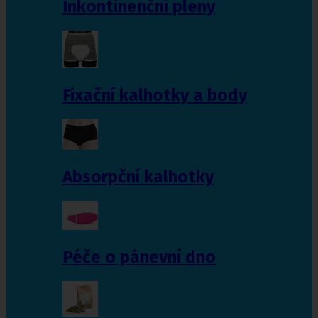
Inkontinenční pleny
Fixační kalhotky a body
Absorpční kalhotky
Péče o pánevní dno