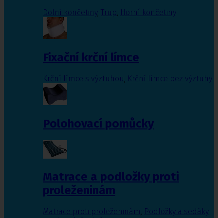
Dolní končetiny
,
Trup
,
Horní končetiny
Fixační krční límce
Krční límce s výztuhou
,
Krční límce bez výztuhy
Polohovací pomůcky
Matrace a podložky proti
proleženinám
Matrace proti proleženinám
,
Podložky a sedáky