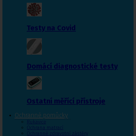
Testy na Covid
Domácí diagnostické testy
Ostatní měřící přístroje
Ochranné pomůcky
Rukavice
Ochrana matrací
Ochranné zdravotní zástěry