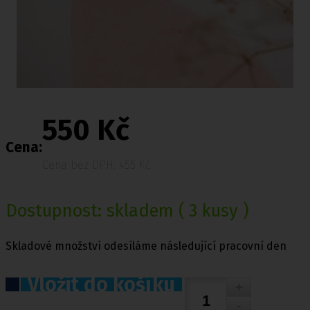
550 Kč
Cena:
Cena bez DPH: 455 Kč
Dostupnost:
skladem
( 3 kusy )
Skladové množství odesíláme následující pracovní den
Vložit do košíku