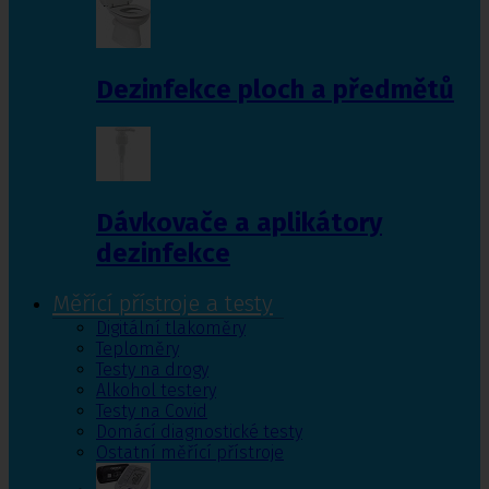
Dezinfekce ploch a předmětů
Dávkovače a aplikátory
dezinfekce
Měřící přístroje a testy
Digitální tlakoměry
Teploměry
Testy na drogy
Alkohol testery
Testy na Covid
Domácí diagnostické testy
Ostatní měřící přístroje