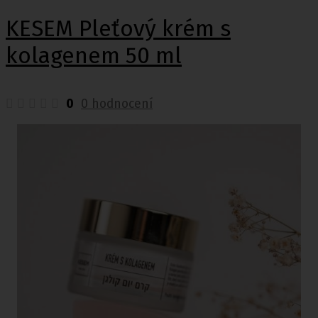
KESEM Pleťový krém s
kolagenem 50 ml
0
0 hodnocení