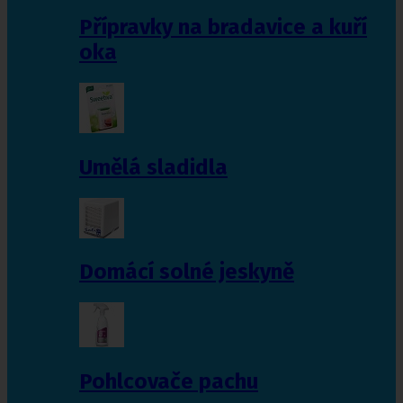
Přípravky na bradavice a kuří
oka
Umělá sladidla
Domácí solné jeskyně
Pohlcovače pachu