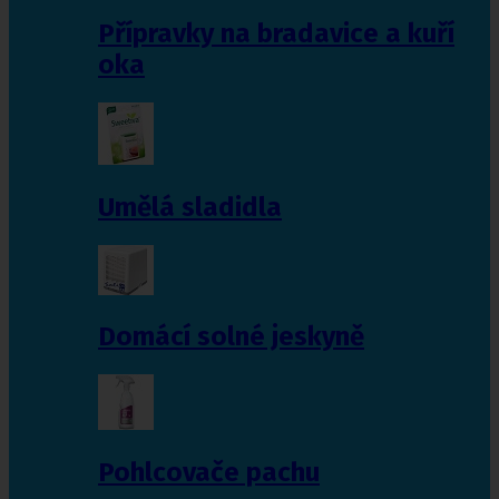
Přípravky na bradavice a kuří
oka
Umělá sladidla
Domácí solné jeskyně
Pohlcovače pachu