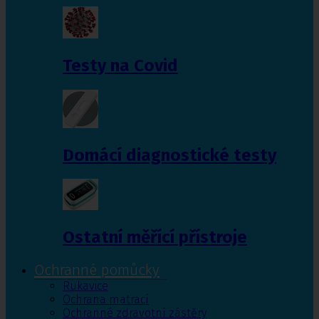
Testy na Covid
Domácí diagnostické testy
Ostatní měřící přístroje
Ochranné pomůcky
Rukavice
Ochrana matrací
Ochranné zdravotní zástěry