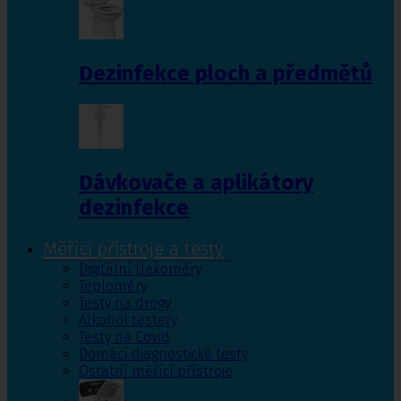
Dezinfekce ploch a předmětů
Dávkovače a aplikátory
dezinfekce
Měřící přístroje a testy
Digitální tlakoměry
Teploměry
Testy na drogy
Alkohol testery
Testy na Covid
Domácí diagnostické testy
Ostatní měřící přístroje