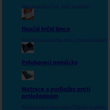
Dolní končetiny
,
Trup
,
Horní končetiny
Fixační krční límce
Krční límce s výztuhou
,
Krční límce bez výztuhy
Polohovací pomůcky
Matrace a podložky proti
proleženinám
Matrace proti proleženinám
,
Podložky a sedáky