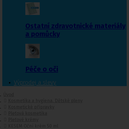
Ostatní zdravotnické materiály
a pomůcky
Péče o oči
Výprodej a slevy
Úvod
Kosmetika a hygiena, Dětské pleny
Kosmetické přípravky
Pleťová kosmetika
Pleťové krémy
KESEM Oční krém 50 ml