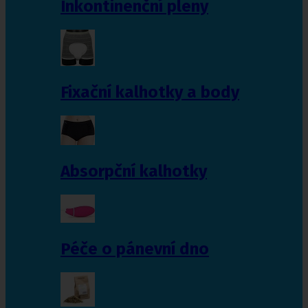
Inkontinenční pleny
Fixační kalhotky a body
Absorpční kalhotky
Péče o pánevní dno