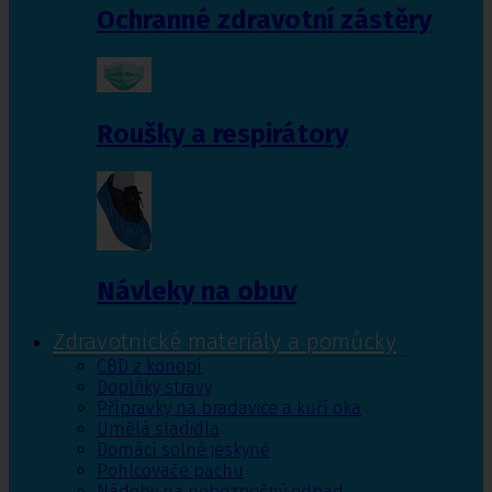
Ochranné zdravotní zástěry
Roušky a respirátory
Návleky na obuv
Zdravotnické materiály a pomůcky
CBD z konopí
Doplňky stravy
Přípravky na bradavice a kuří oka
Umělá sladidla
Domácí solné jeskyně
Pohlcovače pachu
Nádoby na nebezpečný odpad