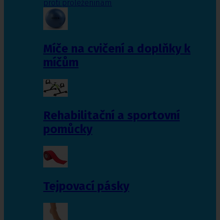
proti proleženinám
Míče na cvičení a doplňky k
míčům
Rehabilitační a sportovní
pomůcky
Tejpovací pásky