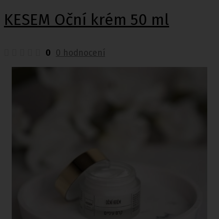
KESEM Oční krém 50 ml
0
0 hodnocení