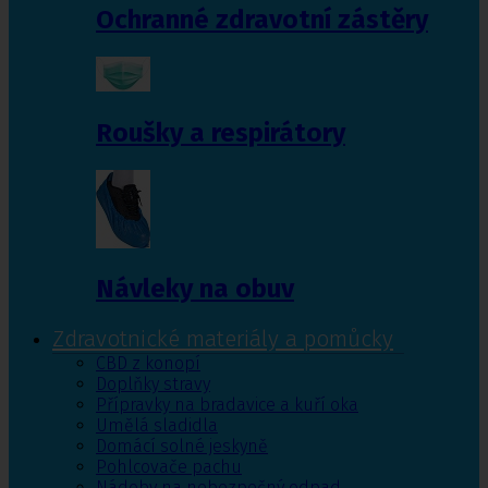
Ochranné zdravotní zástěry
Roušky a respirátory
Návleky na obuv
Zdravotnické materiály a pomůcky
CBD z konopí
Doplňky stravy
Přípravky na bradavice a kuří oka
Umělá sladidla
Domácí solné jeskyně
Pohlcovače pachu
Nádoby na nebezpečný odpad