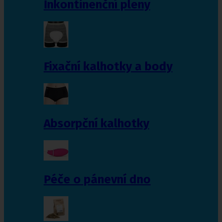
Inkontinenční pleny
Fixační kalhotky a body
Absorpční kalhotky
Péče o pánevní dno