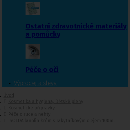
Ostatní zdravotnické materiály
a pomůcky
Péče o oči
Výprodej a slevy
Úvod
Kosmetika a hygiena, Dětské pleny
Kosmetické přípravky
Péče o ruce a nehty
ISOLDA lanolin krém s rakytníkovým olejem 100ml