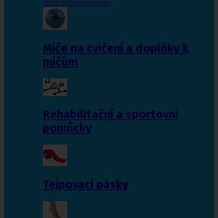
proti proleženinám
Míče na cvičení a doplňky k
míčům
Rehabilitační a sportovní
pomůcky
Tejpovací pásky