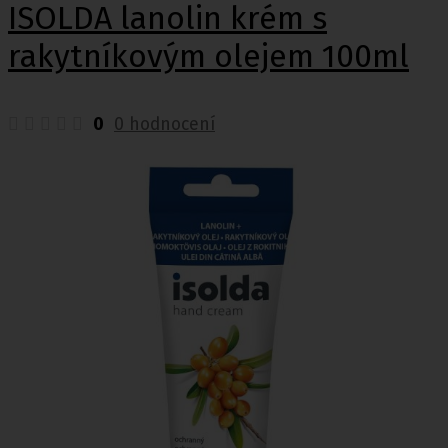
ISOLDA lanolin krém s
rakytníkovým olejem 100ml
0
0 hodnocení