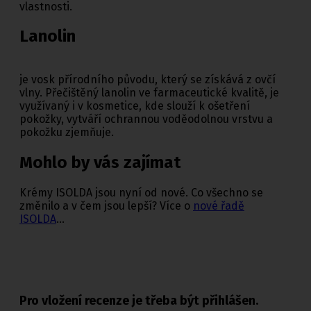
vlastnosti.
Lanolin
je vosk přírodního původu, který se získává z ovčí
vlny. Přečištěný lanolin ve farmaceutické kvalitě, je
využívaný i v kosmetice, kde slouží k ošetření
pokožky, vytváří ochrannou voděodolnou vrstvu a
pokožku zjemňuje.
Mohlo by vás zajímat
Krémy ISOLDA jsou nyní od nové. Co všechno se
změnilo a v čem jsou lepší? Více o
nové řadě
ISOLDA
...
Pro vložení recenze je třeba být přihlášen.