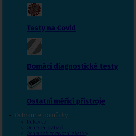
Testy na Covid
Domácí diagnostické testy
Ostatní měřící přístroje
Ochranné pomůcky
Rukavice
Ochrana matrací
Ochranné zdravotní zástěry