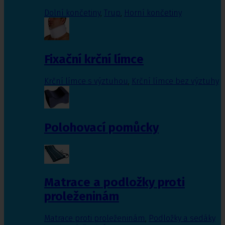
Dolní končetiny
,
Trup
,
Horní končetiny
Fixační krční límce
Krční límce s výztuhou
,
Krční límce bez výztuhy
Polohovací pomůcky
Matrace a podložky proti
proleženinám
Matrace proti proleženinám
,
Podložky a sedáky