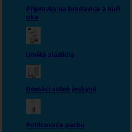
Přípravky na bradavice a kuří
oka
Umělá sladidla
Domácí solné jeskyně
Pohlcovače pachu