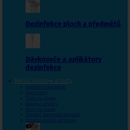
Dezinfekce ploch a předmětů
Dávkovače a aplikátory
dezinfekce
Měřící přístroje a testy
Digitální tlakoměry
Teploměry
Testy na drogy
Alkohol testery
Testy na Covid
Domácí diagnostické testy
Ostatní měřící přístroje