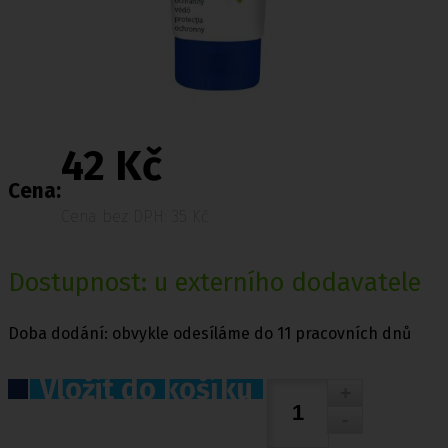
42 Kč
Cena:
Cena bez DPH: 35 Kč
Dostupnost: u externího dodavatele
Doba dodání: obvykle odesíláme do 11 pracovních dnů
Vložit do košíku