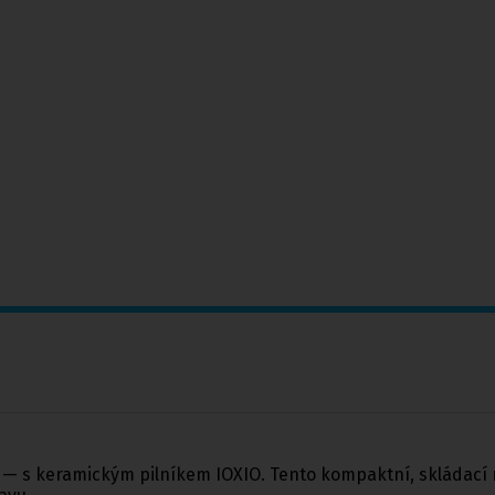
v — s keramickým pilníkem IOXIO. Tento kompaktní, skládací 