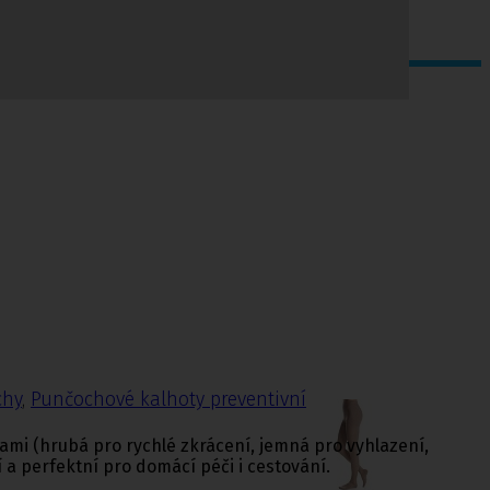
chy
,
Punčochové kalhoty preventivní
nami (hrubá pro rychlé zkrácení, jemná pro vyhlazení,
 a perfektní pro domácí péči i cestování.