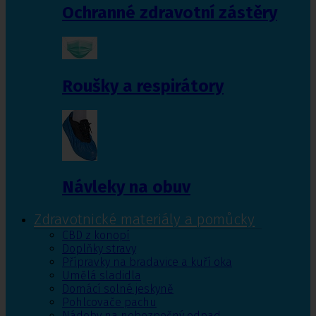
Ochranné zdravotní zástěry
Roušky a respirátory
Návleky na obuv
Zdravotnické materiály a pomůcky
CBD z konopí
Doplňky stravy
Přípravky na bradavice a kuří oka
Umělá sladidla
Domácí solné jeskyně
Pohlcovače pachu
Nádoby na nebezpečný odpad