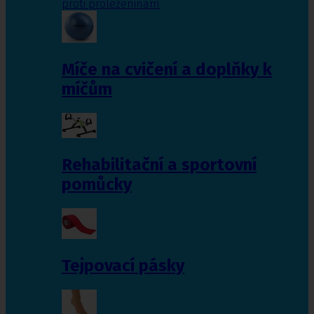
proti proleženinám
Míče na cvičení a doplňky k
míčům
Rehabilitační a sportovní
pomůcky
Tejpovací pásky