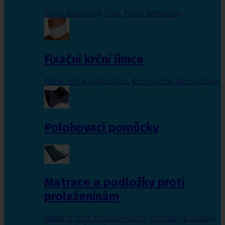
Dolní končetiny
,
Trup
,
Horní končetiny
Fixační krční límce
Krční límce s výztuhou
,
Krční límce bez výztuhy
Polohovací pomůcky
Matrace a podložky proti
proleženinám
Matrace proti proleženinám
,
Podložky a sedáky