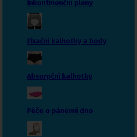
Inkontinenční pleny
Fixační kalhotky a body
Absorpční kalhotky
Péče o pánevní dno