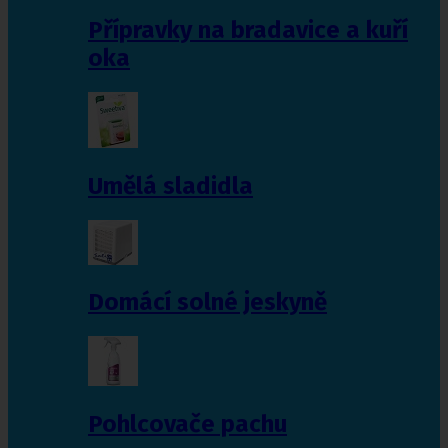
Přípravky na bradavice a kuří
oka
Umělá sladidla
Domácí solné jeskyně
Pohlcovače pachu