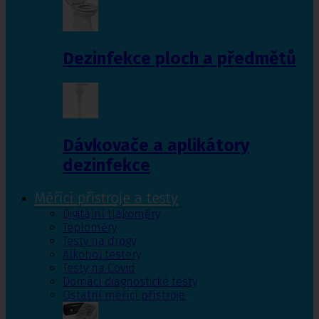
Dezinfekce ploch a předmětů
Dávkovače a aplikátory
dezinfekce
Měřící přístroje a testy
Digitální tlakoměry
Teploměry
Testy na drogy
Alkohol testery
Testy na Covid
Domácí diagnostické testy
Ostatní měřící přístroje