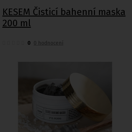
KESEM Čisticí bahenní maska
200 ml
0
0 hodnocení