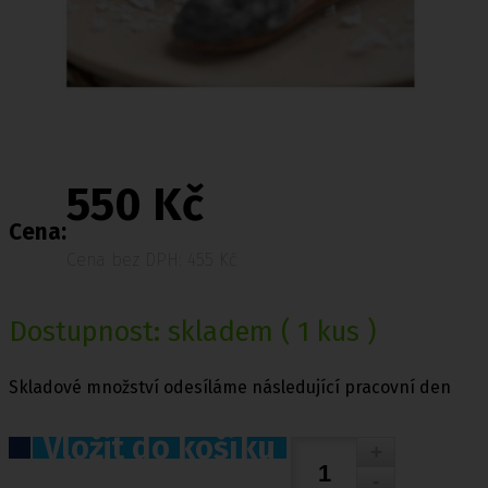
550 Kč
Cena:
Cena bez DPH: 455 Kč
Dostupnost:
skladem
( 1 kus )
Skladové množství odesíláme následující pracovní den
Vložit do košíku