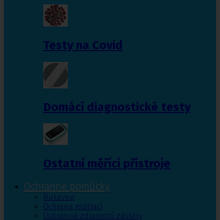
Testy na Covid
Domácí diagnostické testy
Ostatní měřící přístroje
Ochranné pomůcky
Rukavice
Ochrana matrací
Ochranné zdravotní zástěry