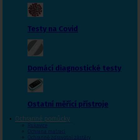
Testy na Covid
Domácí diagnostické testy
Ostatní měřící přístroje
Ochranné pomůcky
Rukavice
Ochrana matrací
Ochranné zdravotní zástěry