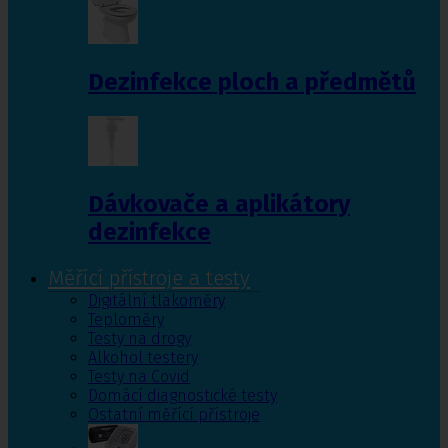
Dezinfekce ploch a předmětů
Dávkovače a aplikátory
dezinfekce
Měřící přístroje a testy
Digitální tlakoměry
Teploměry
Testy na drogy
Alkohol testery
Testy na Covid
Domácí diagnostické testy
Ostatní měřící přístroje