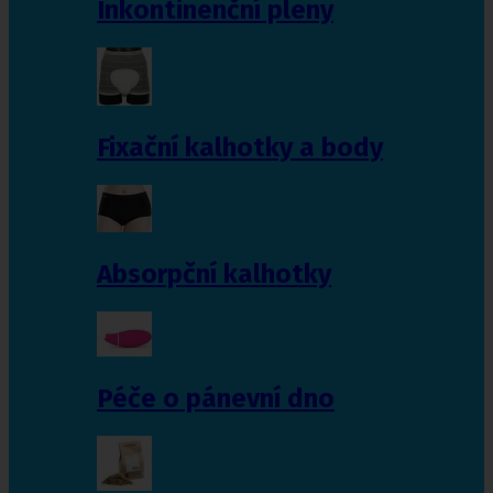
Inkontinenční pleny
Fixační kalhotky a body
Absorpční kalhotky
Péče o pánevní dno