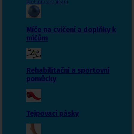
proti proleženinám
Míče na cvičení a doplňky k
míčům
Rehabilitační a sportovní
pomůcky
Tejpovací pásky