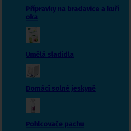
Přípravky na bradavice a kuří
oka
Umělá sladidla
Domácí solné jeskyně
Pohlcovače pachu