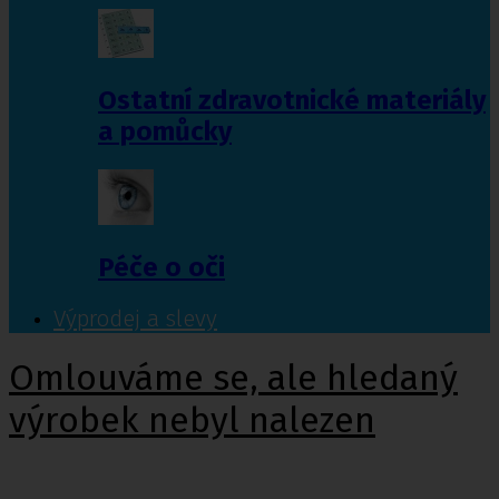
Ostatní zdravotnické materiály
a pomůcky
Péče o oči
Výprodej a slevy
Omlouváme se, ale hledaný
výrobek nebyl nalezen