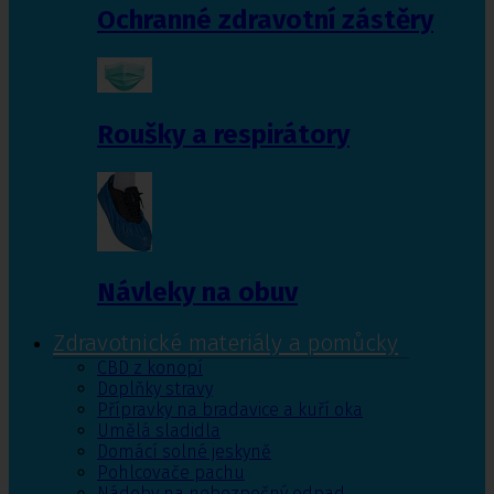
Ochranné zdravotní zástěry
Roušky a respirátory
Návleky na obuv
Zdravotnické materiály a pomůcky
CBD z konopí
Doplňky stravy
Přípravky na bradavice a kuří oka
Umělá sladidla
Domácí solné jeskyně
Pohlcovače pachu
Nádoby na nebezpečný odpad