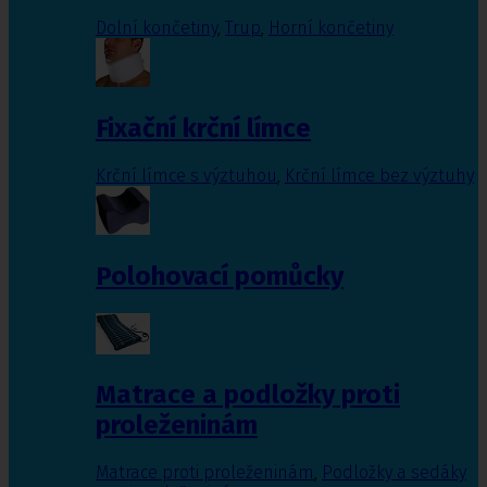
Dolní končetiny
,
Trup
,
Horní končetiny
Fixační krční límce
Krční límce s výztuhou
,
Krční límce bez výztuhy
Polohovací pomůcky
Matrace a podložky proti
proleženinám
Matrace proti proleženinám
,
Podložky a sedáky