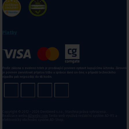
Platby
Podle zákona o evidenci tržeb je prodávající povinen vystavit kupujícímu účtenku. Zároveň
je povinen zaevidovat přijatou tržbu u správce daně on-line; v případě technického
výpadku pak nejpozději do 48 hodin.
Copyright © 2012 - 2026 Dentimed s.r.o., Všechna práva vyhrazena.
Realizace webu
ADweby.com
Tento web využívá redakční systém AD-RS a
elektronický obchodní systém AD-Shop.