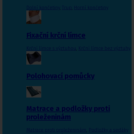
Dolní končetiny
,
Trup
,
Horní končetiny
Fixační krční límce
Krční límce s výztuhou
,
Krční límce bez výztuhy
Polohovací pomůcky
Matrace a podložky proti
proleženinám
Matrace proti proleženinám
,
Podložky a sedáky