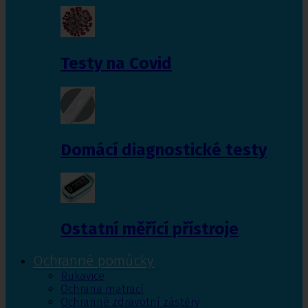
Testy na Covid
Domácí diagnostické testy
Ostatní měřící přístroje
Ochranné pomůcky
Rukavice
Ochrana matrací
Ochranné zdravotní zástěry