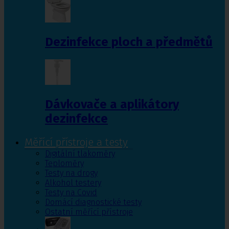
Dezinfekce ploch a předmětů
Dávkovače a aplikátory
dezinfekce
Měřící přístroje a testy
Digitální tlakoměry
Teploměry
Testy na drogy
Alkohol testery
Testy na Covid
Domácí diagnostické testy
Ostatní měřící přístroje