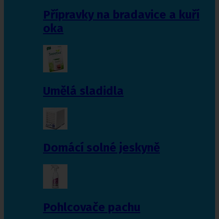
Přípravky na bradavice a kuří
oka
Umělá sladidla
Domácí solné jeskyně
Pohlcovače pachu