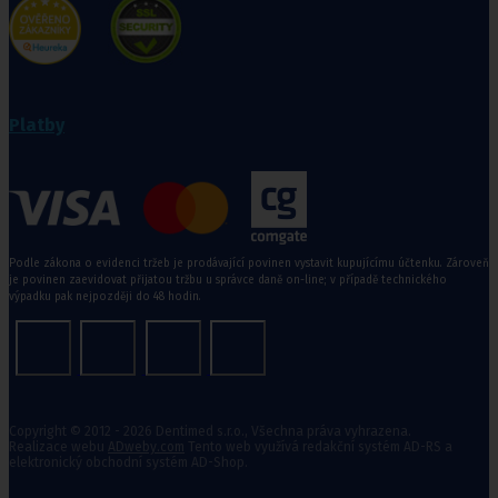
Platby
Podle zákona o evidenci tržeb je prodávající povinen vystavit kupujícímu účtenku. Zároveň
je povinen zaevidovat přijatou tržbu u správce daně on-line; v případě technického
výpadku pak nejpozději do 48 hodin.
Copyright © 2012 - 2026 Dentimed s.r.o., Všechna práva vyhrazena.
Realizace webu
ADweby.com
Tento web využívá redakční systém AD-RS a
elektronický obchodní systém AD-Shop.