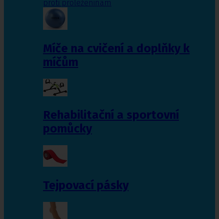
proti proleženinám
Míče na cvičení a doplňky k
míčům
Rehabilitační a sportovní
pomůcky
Tejpovací pásky