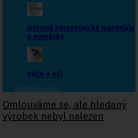
Ostatní zdravotnické materiály
a pomůcky
Péče o oči
Výprodej a slevy
Omlouváme se, ale hledaný
výrobek nebyl nalezen