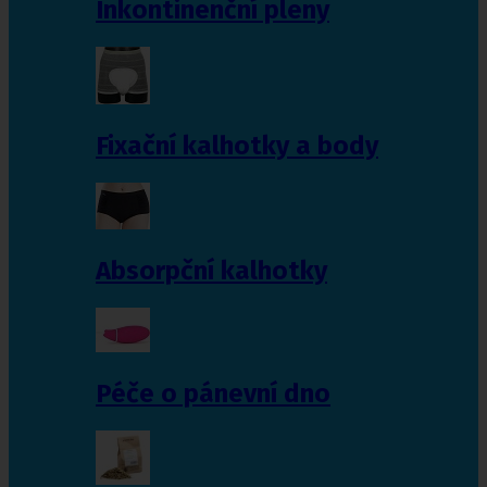
Inkontinenční pleny
Fixační kalhotky a body
Absorpční kalhotky
Péče o pánevní dno