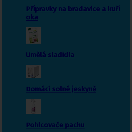
Přípravky na bradavice a kuří
oka
Umělá sladidla
Domácí solné jeskyně
Pohlcovače pachu