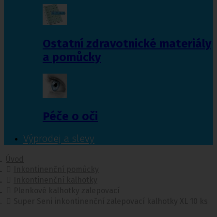
Ostatní zdravotnické materiály
a pomůcky
Péče o oči
Výprodej a slevy
Úvod
Inkontinenční pomůcky
Inkontinenční kalhotky
Plenkové kalhotky zalepovací
Super Seni inkontinenční zalepovací kalhotky XL 10 ks