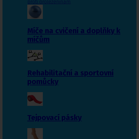
proti proleženinám
Míče na cvičení a doplňky k
míčům
Rehabilitační a sportovní
pomůcky
Tejpovací pásky