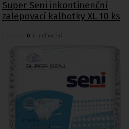
Super Seni inkontinenční
zalepovací kalhotky XL 10 ks
0
0 hodnocení