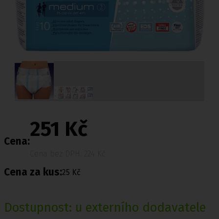
251 Kč
Cena:
Cena bez DPH: 224 Kč
Cena za kus:
25 Kč
Dostupnost: u externího dodavatele