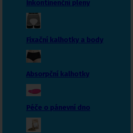
Inkontinenční pleny
Fixační kalhotky a body
Absorpční kalhotky
Péče o pánevní dno