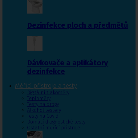
Dezinfekce ploch a předmětů
Dávkovače a aplikátory
dezinfekce
Měřící přístroje a testy
Digitální tlakoměry
Teploměry
Testy na drogy
Alkohol testery
Testy na Covid
Domácí diagnostické testy
Ostatní měřící přístroje