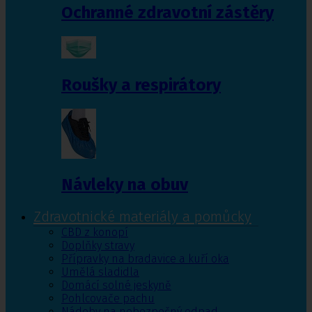
Ochranné zdravotní zástěry
Roušky a respirátory
Návleky na obuv
Zdravotnické materiály a pomůcky
CBD z konopí
Doplňky stravy
Přípravky na bradavice a kuří oka
Umělá sladidla
Domácí solné jeskyně
Pohlcovače pachu
Nádoby na nebezpečný odpad