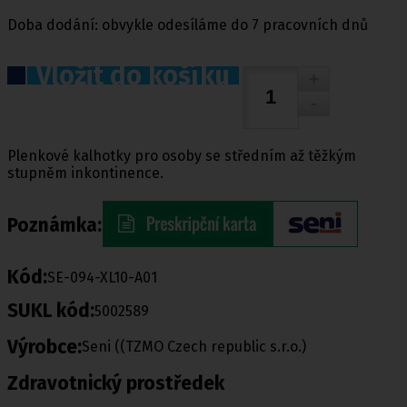
Doba dodání: obvykle odesíláme do 7 pracovních dnů
Vložit do košíku
Plenkové kalhotky pro osoby se středním až těžkým
stupněm inkontinence.
Poznámka:
Kód:
SE-094-XL10-A01
SUKL kód:
5002589
Výrobce:
Seni ((TZMO Czech republic s.r.o.)
Zdravotnický prostředek