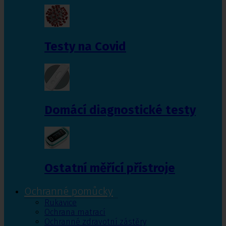
Testy na Covid
Domácí diagnostické testy
Ostatní měřící přístroje
Ochranné pomůcky
Rukavice
Ochrana matrací
Ochranné zdravotní zástěry