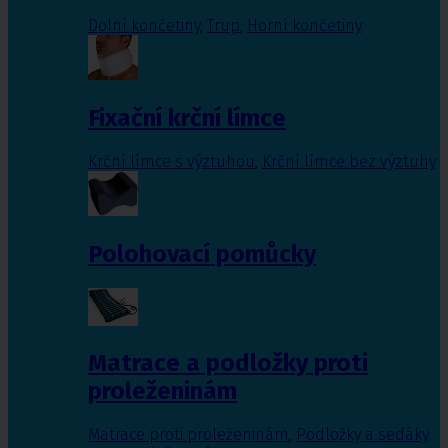
Dolní končetiny
,
Trup
,
Horní končetiny
Fixační krční límce
Krční límce s výztuhou
,
Krční límce bez výztuhy
Polohovací pomůcky
Matrace a podložky proti
proleženinám
Matrace proti proleženinám
,
Podložky a sedáky