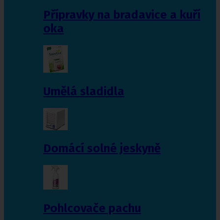
Přípravky na bradavice a kuří
oka
Umělá sladidla
Domácí solné jeskyně
Pohlcovače pachu