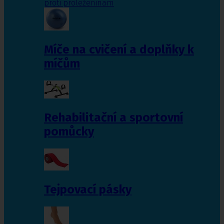
proti proleženinám
Míče na cvičení a doplňky k
míčům
Rehabilitační a sportovní
pomůcky
Tejpovací pásky