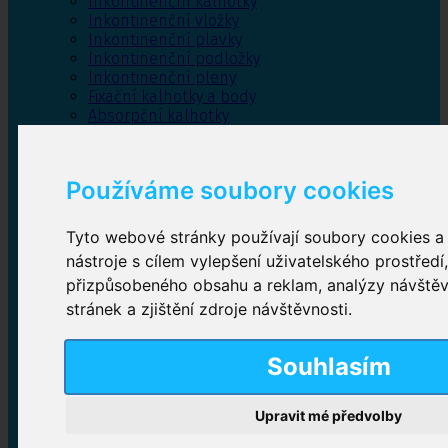
Inkontinenční kalhotky
Inkontinenční vložky
Inkontinenční plavky
Inkontinenční podložky
Inkontinenční pleny
Fixační kalhotky a body
Absorpční kalhotky
Péče o pánevní dno
Bylinky
Používáme soubory cookies
Tyto webové stránky používají soubory cookies a 
Inkontinenční kalhotky
nástroje s cílem vylepšení uživatelského prostředí
přizpůsobeného obsahu a reklam, analýzy návště
Plenkové kalhotky navlékací
,
Plenkové kalhotky
zalepovací
,
Inkontinenční kalhotky dámské
,
stránek a zjištění zdroje návštěvnosti.
Inkontinenční kalhotky pro muže
Souhlasím
Inkontinenční vložky
Upravit mé předvolby