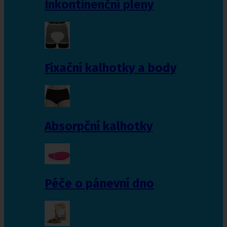
Inkontinenční pleny
Fixační kalhotky a body
Absorpční kalhotky
Péče o pánevní dno