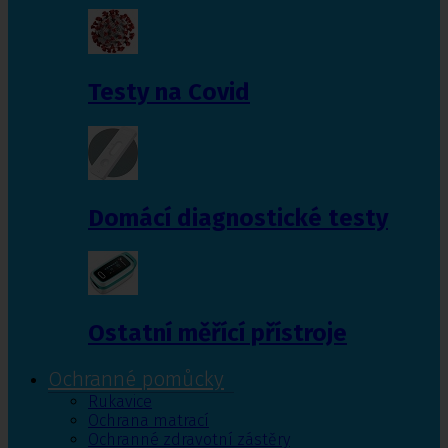
Testy na Covid
Domácí diagnostické testy
Ostatní měřící přístroje
Ochranné pomůcky
Rukavice
Ochrana matrací
Ochranné zdravotní zástěry