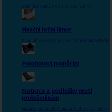
Dolní končetiny
,
Trup
,
Horní končetiny
Fixační krční límce
Krční límce s výztuhou
,
Krční límce bez výztuhy
Polohovací pomůcky
Matrace a podložky proti
proleženinám
Matrace proti proleženinám
,
Podložky a sedáky