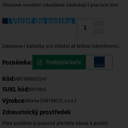
Skladové množství odesíláme následující pracovní den
Vložit do košíku
Zalepovací kalhotky pro střední až těžkou inkontinenci.
Poznámka:
Kód:
ABE1000025241
SUKL kód:
5017845
Výrobce:
Abena (UNTRACO, v.o.s.)
Zdravotnický prostředek
Před použitím si pozorně přečtěte návod k použití.