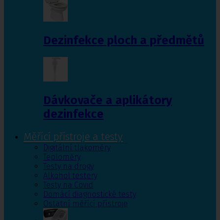
Dezinfekce ploch a předmětů
Dávkovače a aplikátory
dezinfekce
Měřící přístroje a testy
Digitální tlakoměry
Teploměry
Testy na drogy
Alkohol testery
Testy na Covid
Domácí diagnostické testy
Ostatní měřící přístroje