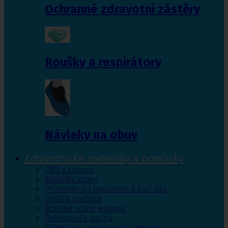
Ochranné zdravotní zástěry
Roušky a respirátory
Návleky na obuv
Zdravotnické materiály a pomůcky
CBD z konopí
Doplňky stravy
Přípravky na bradavice a kuří oka
Umělá sladidla
Domácí solné jeskyně
Pohlcovače pachu
Nádoby na nebezpečný odpad