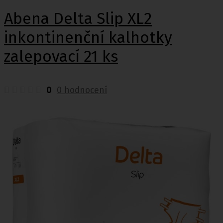
Abena Delta Slip XL2
inkontinenční kalhotky
zalepovací 21 ks
0
0 hodnocení