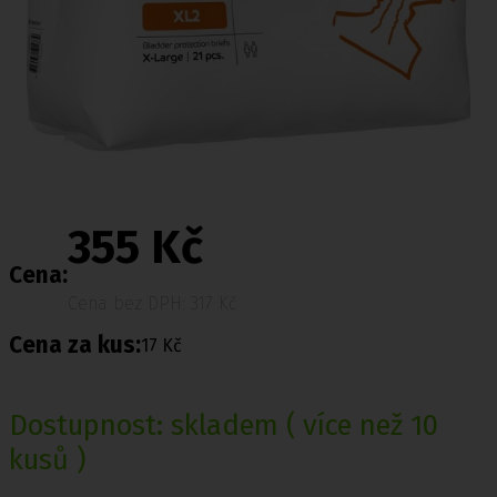
355 Kč
Cena:
Cena bez DPH: 317 Kč
Cena za kus:
17 Kč
Dostupnost:
skladem
( více než 10
kusů )