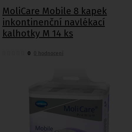
MoliCare Mobile 8 kapek
inkontinenční navlékací
kalhotky M 14 ks
0
0 hodnocení