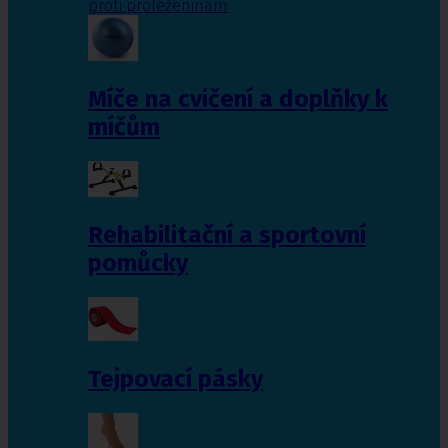
proti proleženinám
Míče na cvičení a doplňky k
míčům
Rehabilitační a sportovní
pomůcky
Tejpovací pásky