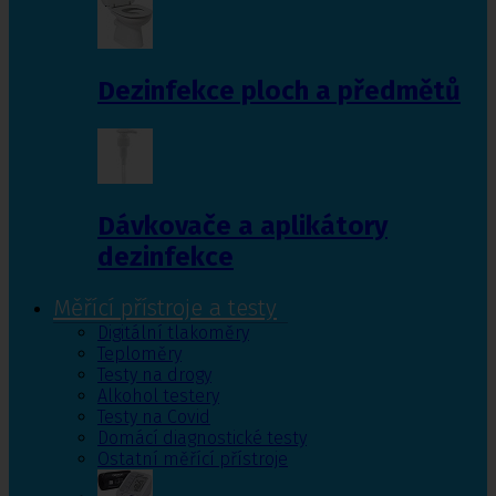
Dezinfekce ploch a předmětů
Dávkovače a aplikátory
dezinfekce
Měřící přístroje a testy
Digitální tlakoměry
Teploměry
Testy na drogy
Alkohol testery
Testy na Covid
Domácí diagnostické testy
Ostatní měřící přístroje