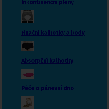
Inkontinenční pleny
Fixační kalhotky a body
Absorpční kalhotky
Péče o pánevní dno