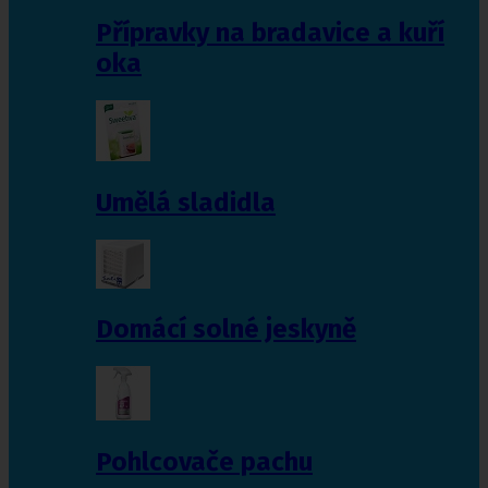
Přípravky na bradavice a kuří
oka
Umělá sladidla
Domácí solné jeskyně
Pohlcovače pachu