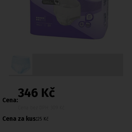
346 Kč
Cena:
Cena bez DPH: 309 Kč
Cena za kus:
25 Kč