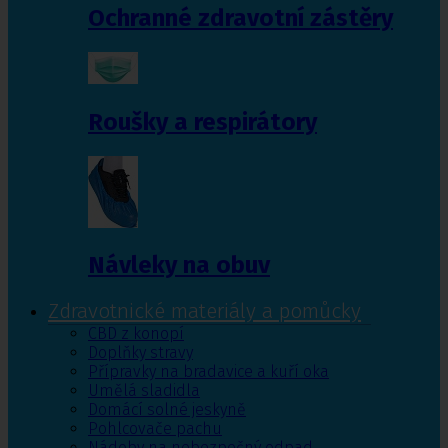
Ochranné zdravotní zástěry
Roušky a respirátory
Návleky na obuv
Zdravotnické materiály a pomůcky
CBD z konopí
Doplňky stravy
Přípravky na bradavice a kuří oka
Umělá sladidla
Domácí solné jeskyně
Pohlcovače pachu
Nádoby na nebezpečný odpad