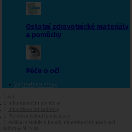
Ostatní zdravotnické materiály
a pomůcky
Péče o oči
Výprodej a slevy
Úvod
Inkontinenční pomůcky
Inkontinenční kalhotky
Plenkové kalhotky navlékací
MoliCare Mobile 8 kapek inkontinenční navlékací
kalhotky M 14 ks