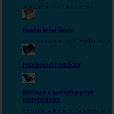
Dolní končetiny
,
Trup
,
Horní končetiny
Fixační krční límce
Krční límce s výztuhou
,
Krční límce bez výztuhy
Polohovací pomůcky
Matrace a podložky proti
proleženinám
Matrace proti proleženinám
,
Podložky a sedáky