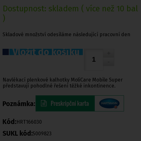
Dostupnost:
skladem
( více než 10 bal
)
Skladové množství odesíláme následující pracovní den
Vložit do košíku
Navlékací plenkové kalhotky MoliCare Mobile Super
představují pohodlné řešení těžké inkontinence.
Poznámka:
Kód:
HRT166030
SUKL kód:
5009823