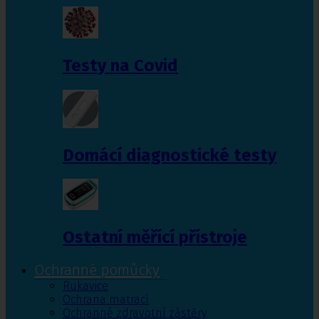
Testy na Covid
Domácí diagnostické testy
Ostatní měřící přístroje
Ochranné pomůcky
Rukavice
Ochrana matrací
Ochranné zdravotní zástěry