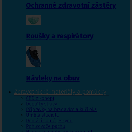
Ochranné zdravotní zástěry
Roušky a respirátory
Návleky na obuv
Zdravotnické materiály a pomůcky
CBD z konopí
Doplňky stravy
Přípravky na bradavice a kuří oka
Umělá sladidla
Domácí solné jeskyně
Pohlcovače pachu
Nádoby na nebezpečný odpad