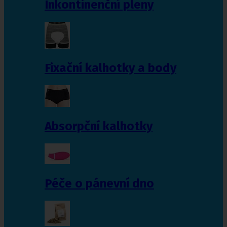
Inkontinenční pleny
Fixační kalhotky a body
Absorpční kalhotky
Péče o pánevní dno