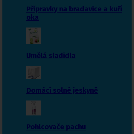
Přípravky na bradavice a kuří
oka
Umělá sladidla
Domácí solné jeskyně
Pohlcovače pachu