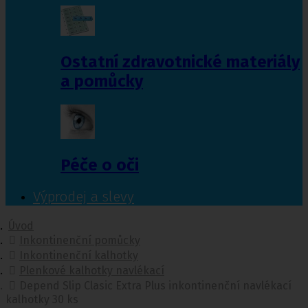
Ostatní zdravotnické materiály
a pomůcky
Péče o oči
Výprodej a slevy
Úvod
Inkontinenční pomůcky
Inkontinenční kalhotky
Plenkové kalhotky navlékací
Depend Slip Clasic Extra Plus inkontinenční navlékací
kalhotky 30 ks