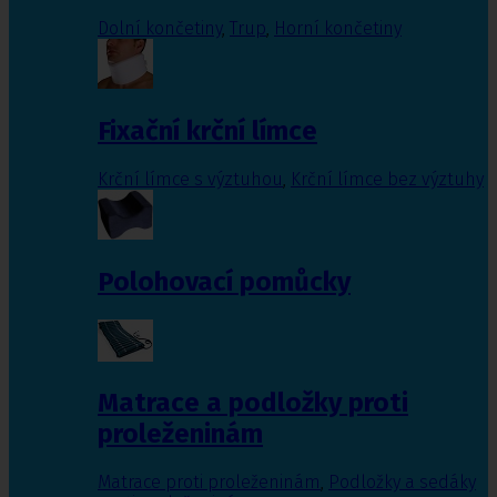
Dolní končetiny
,
Trup
,
Horní končetiny
Fixační krční límce
Krční límce s výztuhou
,
Krční límce bez výztuhy
Polohovací pomůcky
Matrace a podložky proti
proleženinám
Matrace proti proleženinám
,
Podložky a sedáky