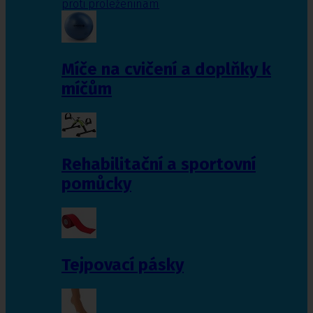
proti proleženinám
Míče na cvičení a doplňky k
míčům
Rehabilitační a sportovní
pomůcky
Tejpovací pásky