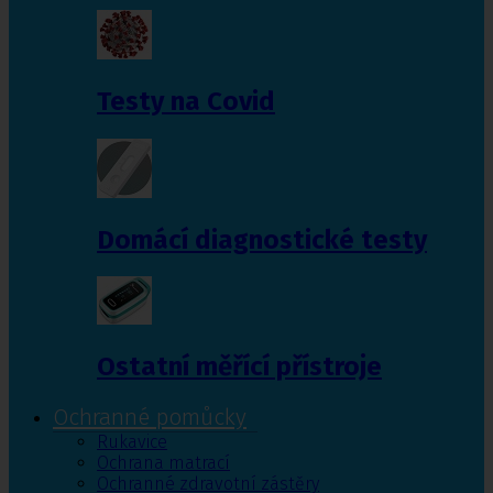
Testy na Covid
Domácí diagnostické testy
Ostatní měřící přístroje
Ochranné pomůcky
Rukavice
Ochrana matrací
Ochranné zdravotní zástěry