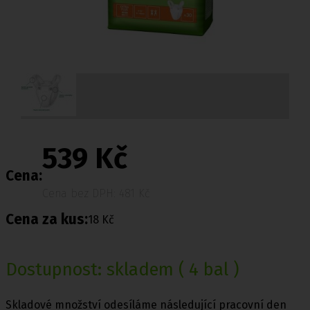
539 Kč
Cena:
Cena bez DPH: 481 Kč
Cena za kus:
18 Kč
Dostupnost:
skladem
( 4 bal )
Skladové množství odesíláme následující pracovní den