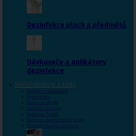
Dezinfekce ploch a předmětů
Dávkovače a aplikátory
dezinfekce
Měřící přístroje a testy
Digitální tlakoměry
Teploměry
Testy na drogy
Alkohol testery
Testy na Covid
Domácí diagnostické testy
Ostatní měřící přístroje