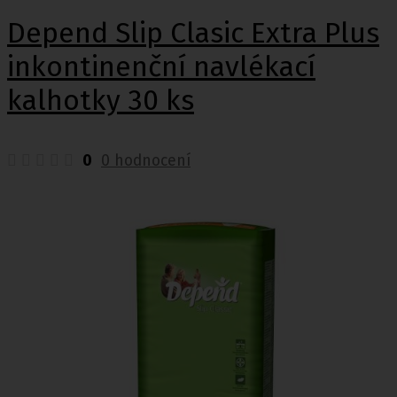
Depend Slip Clasic Extra Plus
inkontinenční navlékací
kalhotky 30 ks
0
0 hodnocení