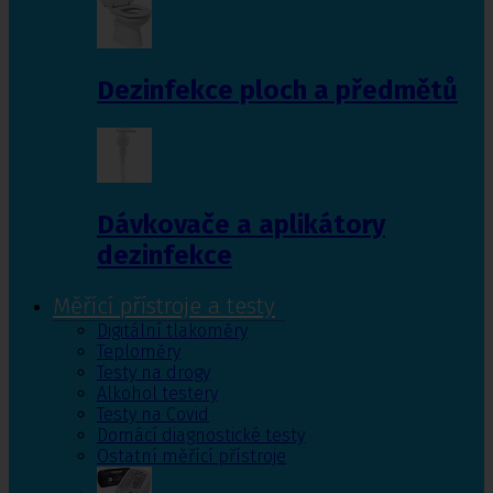
Dezinfekce ploch a předmětů
Dávkovače a aplikátory
dezinfekce
Měřící přístroje a testy
Digitální tlakoměry
Teploměry
Testy na drogy
Alkohol testery
Testy na Covid
Domácí diagnostické testy
Ostatní měřící přístroje