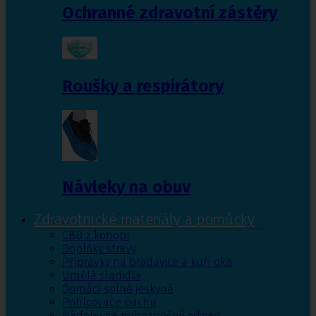
Ochranné zdravotní zástěry
Roušky a respirátory
Návleky na obuv
Zdravotnické materiály a pomůcky
CBD z konopí
Doplňky stravy
Přípravky na bradavice a kuří oka
Umělá sladidla
Domácí solné jeskyně
Pohlcovače pachu
Nádoby na nebezpečný odpad