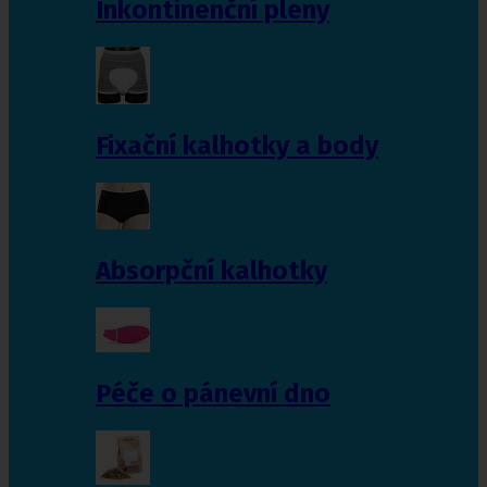
Inkontinenční pleny
Fixační kalhotky a body
Absorpční kalhotky
Péče o pánevní dno