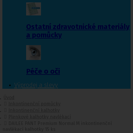
Ostatní zdravotnické materiály
a pomůcky
Péče o oči
Výprodej a slevy
Úvod
Inkontinenční pomůcky
Inkontinenční kalhotky
Plenkové kalhotky navlékací
DAILEE PANT Premium Normal M inkontinenční
navlékací kalhotky 15 ks