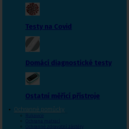
Testy na Covid
Domácí diagnostické testy
Ostatní měřící přístroje
Ochranné pomůcky
Rukavice
Ochrana matrací
Ochranné zdravotní zástěry