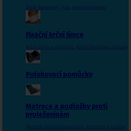
Dolní končetiny
,
Trup
,
Horní končetiny
Fixační krční límce
Krční límce s výztuhou
,
Krční límce bez výztuhy
Polohovací pomůcky
Matrace a podložky proti
proleženinám
Matrace proti proleženinám
,
Podložky a sedáky