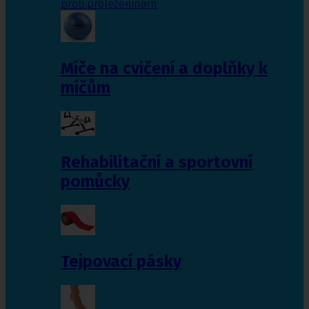
proti proleženinám
Míče na cvičení a doplňky k
míčům
Rehabilitační a sportovní
pomůcky
Tejpovací pásky