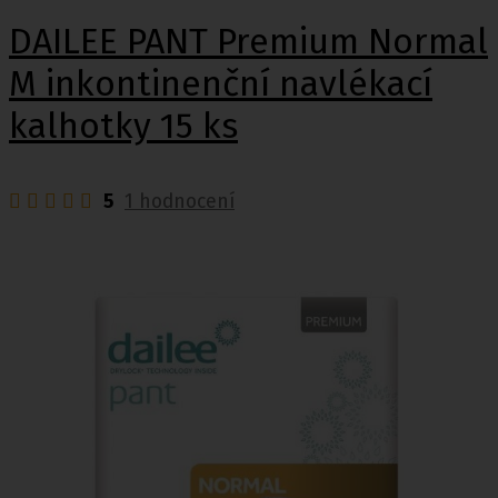
DAILEE PANT Premium Normal
M inkontinenční navlékací
kalhotky 15 ks
5
1 hodnocení