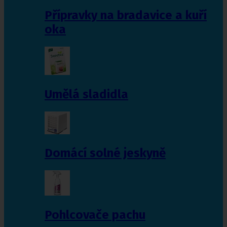
Přípravky na bradavice a kuří
oka
Umělá sladidla
Domácí solné jeskyně
Pohlcovače pachu