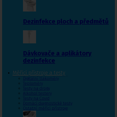
Dezinfekce ploch a předmětů
Dávkovače a aplikátory
dezinfekce
Měřící přístroje a testy
Digitální tlakoměry
Teploměry
Testy na drogy
Alkohol testery
Testy na Covid
Domácí diagnostické testy
Ostatní měřící přístroje