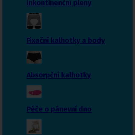
Inkontinenční pleny
Fixační kalhotky a body
Absorpční kalhotky
Péče o pánevní dno