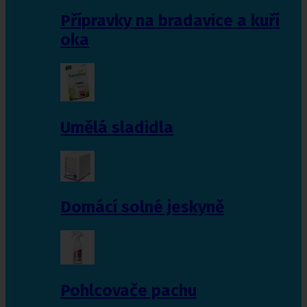
Přípravky na bradavice a kuří
oka
Umělá sladidla
Domácí solné jeskyně
Pohlcovače pachu