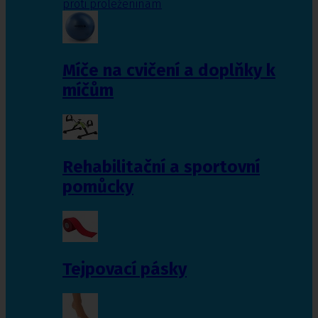
proti proleženinám
Míče na cvičení a doplňky k
míčům
Rehabilitační a sportovní
pomůcky
Tejpovací pásky