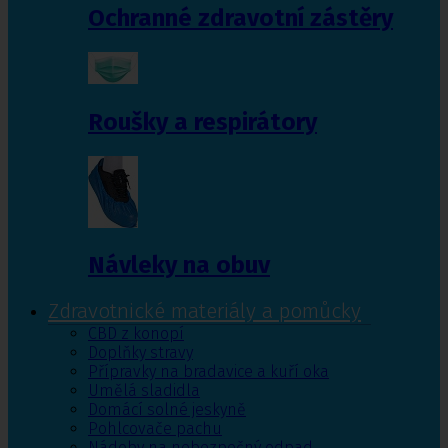
Ochranné zdravotní zástěry
Roušky a respirátory
Návleky na obuv
Zdravotnické materiály a pomůcky
CBD z konopí
Doplňky stravy
Přípravky na bradavice a kuří oka
Umělá sladidla
Domácí solné jeskyně
Pohlcovače pachu
Nádoby na nebezpečný odpad