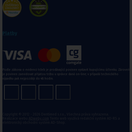
Platby
Podle zákona o evidenci tržeb je prodávající povinen vystavit kupujícímu účtenku. Zároveň
je povinen zaevidovat přijatou tržbu u správce daně on-line; v případě technického
výpadku pak nejpozději do 48 hodin.
Copyright © 2012 - 2026 Dentimed s.r.o., Všechna práva vyhrazena.
Realizace webu
ADweby.com
Tento web využívá redakční systém AD-RS a
elektronický obchodní systém AD-Shop.