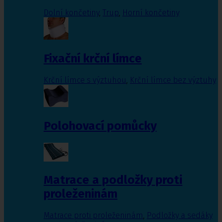
Dolní končetiny
,
Trup
,
Horní končetiny
Fixační krční límce
Krční límce s výztuhou
,
Krční límce bez výztuhy
Polohovací pomůcky
Matrace a podložky proti
proleženinám
Matrace proti proleženinám
,
Podložky a sedáky