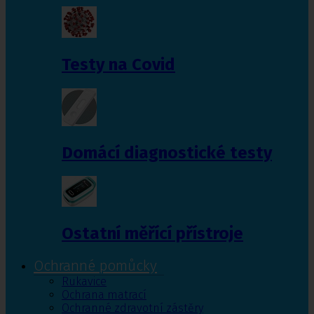
Testy na Covid
Domácí diagnostické testy
Ostatní měřící přístroje
Ochranné pomůcky
Rukavice
Ochrana matrací
Ochranné zdravotní zástěry