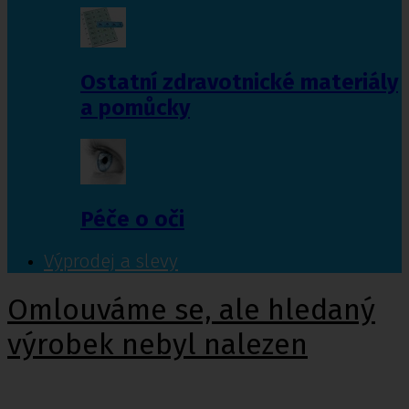
Ostatní zdravotnické materiály
a pomůcky
Péče o oči
Výprodej a slevy
Omlouváme se, ale hledaný
výrobek nebyl nalezen