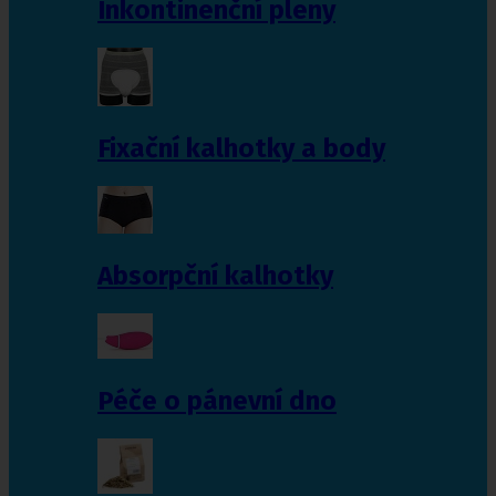
Inkontinenční pleny
Fixační kalhotky a body
Absorpční kalhotky
Péče o pánevní dno