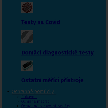
Testy na Covid
Domácí diagnostické testy
Ostatní měřící přístroje
Ochranné pomůcky
Rukavice
Ochrana matrací
Ochranné zdravotní zástěry