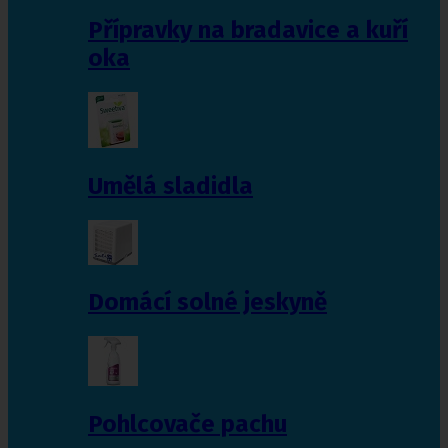
Přípravky na bradavice a kuří
oka
Umělá sladidla
Domácí solné jeskyně
Pohlcovače pachu