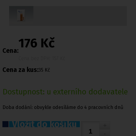
176 Kč
Cena:
Cena bez DPH: 157 Kč
Cena za kus:
35 Kč
Dostupnost: u externího dodavatele
Doba dodání: obvykle odesíláme do 4 pracovních dnů
Vložit do košíku