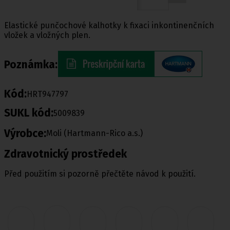
Elastické punčochové kalhotky k fixaci inkontinenčních
vložek a vložných plen.
Poznámka:
Kód:
HRT947797
SUKL kód:
5009839
Výrobce:
Moli (Hartmann-Rico a.s.)
Zdravotnický prostředek
Před použitím si pozorně přečtěte návod k použití.