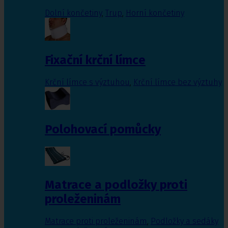
Dolní končetiny
,
Trup
,
Horní končetiny
Fixační krční límce
Krční límce s výztuhou
,
Krční límce bez výztuhy
Polohovací pomůcky
Matrace a podložky proti
proleženinám
Matrace proti proleženinám
,
Podložky a sedáky