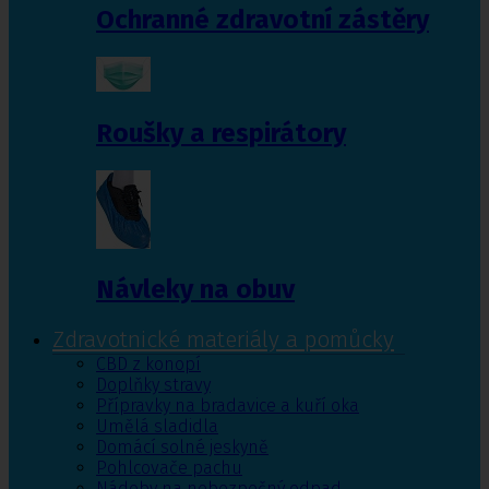
Ochranné zdravotní zástěry
Roušky a respirátory
Návleky na obuv
Zdravotnické materiály a pomůcky
CBD z konopí
Doplňky stravy
Přípravky na bradavice a kuří oka
Umělá sladidla
Domácí solné jeskyně
Pohlcovače pachu
Nádoby na nebezpečný odpad