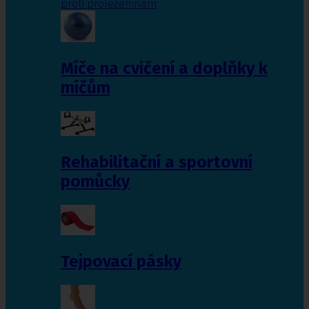
proti proleženinám
Míče na cvičení a doplňky k
míčům
Rehabilitační a sportovní
pomůcky
Tejpovací pásky