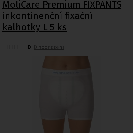
MoliCare Premium FIXPANTS
inkontinenční fixační
kalhotky L 5 ks
0
0 hodnocení