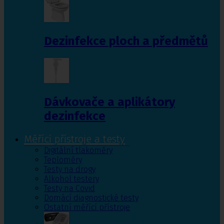
Dezinfekce ploch a předmětů
Dávkovače a aplikátory
dezinfekce
Měřící přístroje a testy
Digitální tlakoměry
Teploměry
Testy na drogy
Alkohol testery
Testy na Covid
Domácí diagnostické testy
Ostatní měřící přístroje