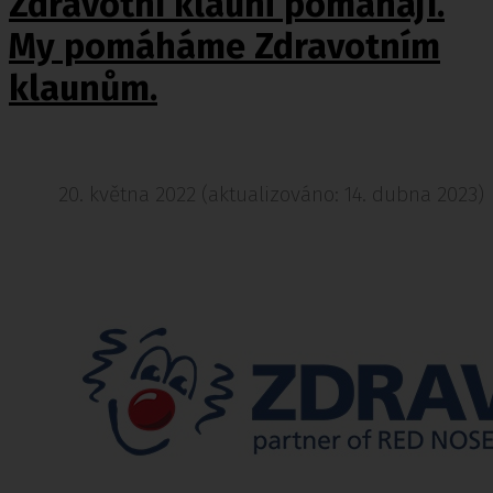
Zdravotní klauni pomáhají.
My pomáháme Zdravotním
klaunům.
20. května 2022 (aktualizováno: 14. dubna 2023)