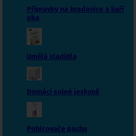
Přípravky na bradavice a kuří
oka
Umělá sladidla
Domácí solné jeskyně
Pohlcovače pachu