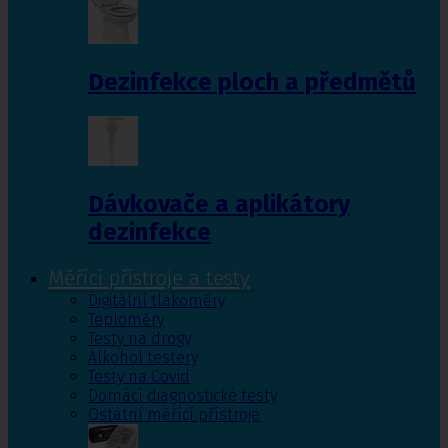
Dezinfekce ploch a předmětů
Dávkovače a aplikátory
dezinfekce
Měřící přístroje a testy
Digitální tlakoměry
Teploměry
Testy na drogy
Alkohol testery
Testy na Covid
Domácí diagnostické testy
Ostatní měřící přístroje