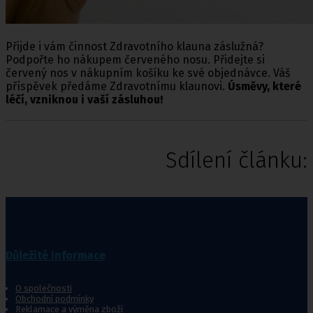
Přijde i vám činnost Zdravotního klauna záslužná?
Podpořte ho nákupem červeného nosu. Přidejte si
červený nos v nákupním košíku ke své objednávce. Váš
příspěvek předáme Zdravotnímu klaunovi.
Úsměvy, které
léčí, vzniknou i vaší zásluhou!
Sdílení článku:
Důležité informace
O společnosti
Obchodní podmínky
Reklamace a výměna zboží