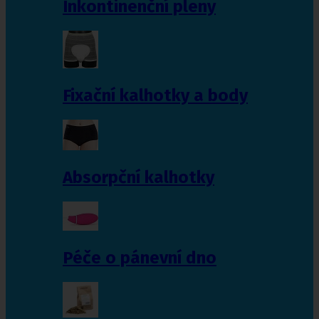
Inkontinenční pleny
Fixační kalhotky a body
Absorpční kalhotky
Péče o pánevní dno