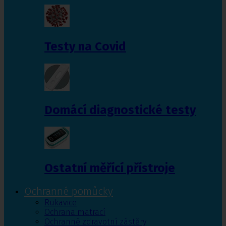
Testy na Covid
Domácí diagnostické testy
Ostatní měřící přístroje
Ochranné pomůcky
Rukavice
Ochrana matrací
Ochranné zdravotní zástěry