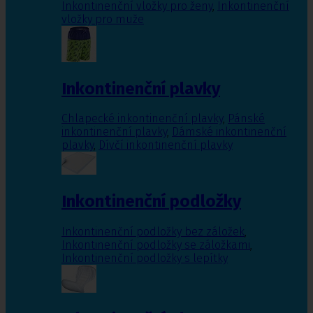
Inkontinenční vložky pro ženy
,
Inkontinenční
vložky pro muže
Inkontinenční plavky
Chlapecké inkontinenční plavky
,
Pánské
inkontinenční plavky
,
Dámské inkontinenční
plavky
,
Dívčí inkontinenční plavky
Inkontinenční podložky
Inkontinenční podložky bez záložek
,
Inkontinenční podložky se záložkami
,
Inkontinenční podložky s lepítky