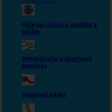
proti proleženinám
Míče na cvičení a doplňky k
míčům
Rehabilitační a sportovní
pomůcky
Tejpovací pásky