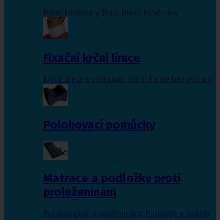
Dolní končetiny
,
Trup
,
Horní končetiny
Fixační krční límce
Krční límce s výztuhou
,
Krční límce bez výztuhy
Polohovací pomůcky
Matrace a podložky proti
proleženinám
Matrace proti proleženinám
,
Podložky a sedáky