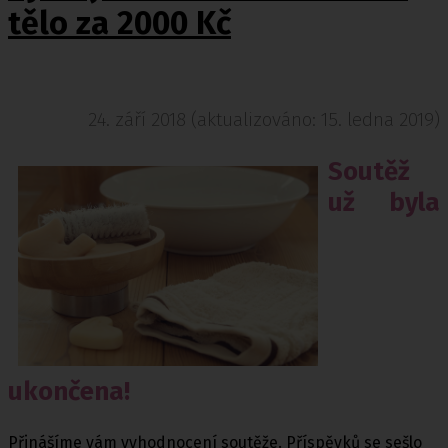
tělo za 2000 Kč
24. září 2018 (aktualizováno: 15. ledna 2019)
Soutěž
už byla
ukončena!
Přinášíme vám vyhodnocení soutěže. Příspěvků se sešlo