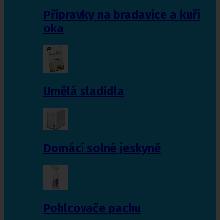
Přípravky na bradavice a kuří
oka
Umělá sladidla
Domácí solné jeskyně
Pohlcovače pachu