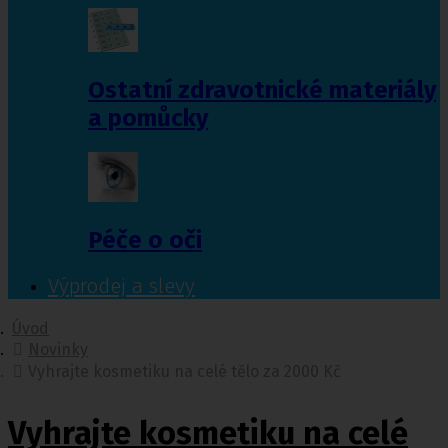
Ostatní zdravotnické materiály
a pomůcky
Péče o oči
Výprodej a slevy
Úvod
Novinky
Vyhrajte kosmetiku na celé tělo za 2000 Kč
Vyhrajte kosmetiku na celé