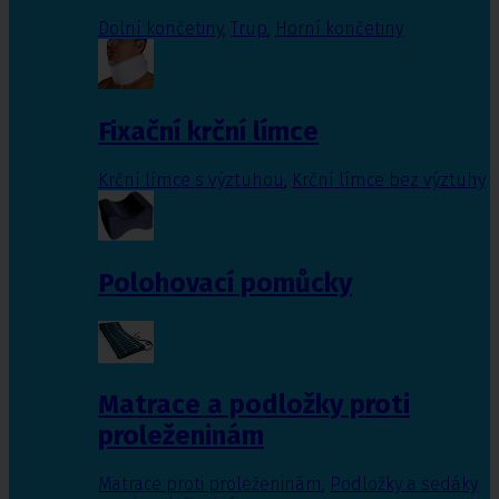
Dolní končetiny
,
Trup
,
Horní končetiny
Fixační krční límce
Krční límce s výztuhou
,
Krční límce bez výztuhy
Polohovací pomůcky
Matrace a podložky proti
proleženinám
Matrace proti proleženinám
,
Podložky a sedáky