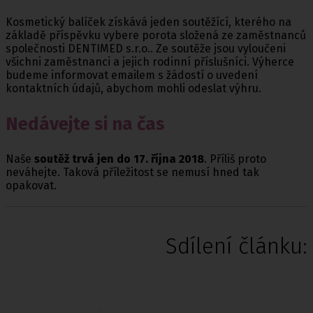
Kosmetický balíček získává jeden soutěžící, kterého na
základě příspěvku vybere porota složená ze zaměstnanců
společnosti DENTIMED s.r.o.. Ze soutěže jsou vyloučeni
všichni zaměstnanci a jejich rodinní příslušníci. Výherce
budeme informovat emailem s žádostí o uvedení
kontaktních údajů, abychom mohli odeslat výhru.
Nedávejte si na čas
Naše
soutěž trvá jen do 17. října 2018
. Příliš proto
neváhejte. Taková příležitost se nemusí hned tak
opakovat.
Sdílení článku: