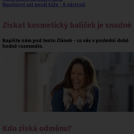
Manikúrní set penál kůže - 8 nástrojů
Získat kosmetický balíček je snadné
Napište nám pod tento článek - co vás v poslední době
hodně rozesmálo.
Kdo získá odměnu?