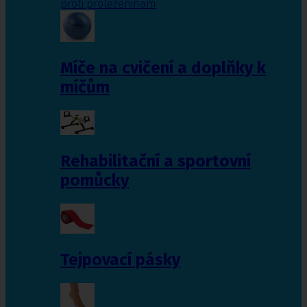
proti proleženinám
Míče na cvičení a doplňky k
míčům
Rehabilitační a sportovní
pomůcky
Tejpovací pásky