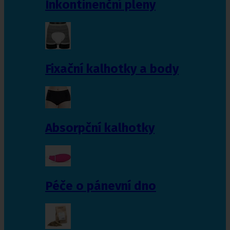
Inkontinenční pleny
Fixační kalhotky a body
Absorpční kalhotky
Péče o pánevní dno