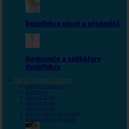
Dezinfekce ploch a předmětů
Dávkovače a aplikátory
dezinfekce
Měřící přístroje a testy
Digitální tlakoměry
Teploměry
Testy na drogy
Alkohol testery
Testy na Covid
Domácí diagnostické testy
Ostatní měřící přístroje