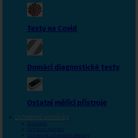
Testy na Covid
Domácí diagnostické testy
Ostatní měřící přístroje
Ochranné pomůcky
Rukavice
Ochrana matrací
Ochranné zdravotní zástěry