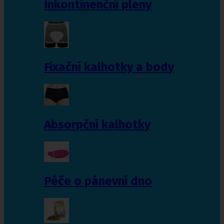
Inkontinenční pleny
Fixační kalhotky a body
Absorpční kalhotky
Péče o pánevní dno