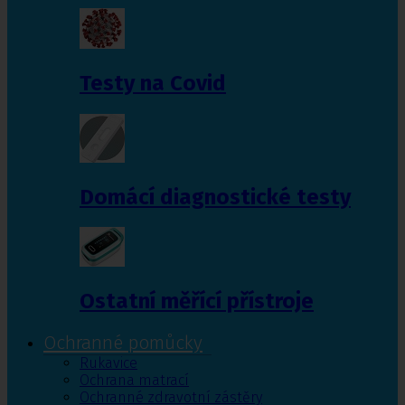
Testy na Covid
Domácí diagnostické testy
Ostatní měřící přístroje
Ochranné pomůcky
Rukavice
Ochrana matrací
Ochranné zdravotní zástěry