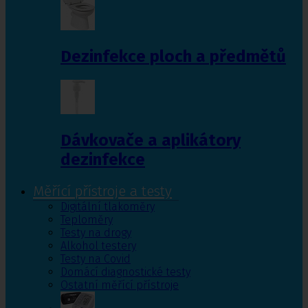
Dezinfekce ploch a předmětů
Dávkovače a aplikátory
dezinfekce
Měřící přístroje a testy
Digitální tlakoměry
Teploměry
Testy na drogy
Alkohol testery
Testy na Covid
Domácí diagnostické testy
Ostatní měřící přístroje