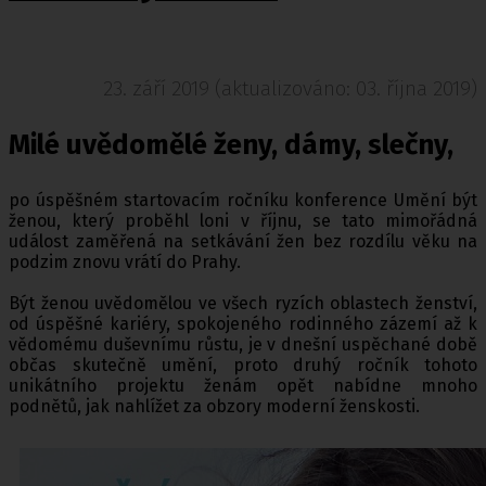
23. září 2019 (aktualizováno: 03. října 2019)
Milé uvědomělé ženy, dámy, slečny,
po úspěšném startovacím ročníku konference Umění být
ženou, který proběhl loni v říjnu, se tato mimořádná
událost zaměřená na setkávání žen bez rozdílu věku na
podzim znovu vrátí do Prahy.
Být ženou uvědomělou ve všech ryzích oblastech ženství,
od úspěšné kariéry, spokojeného rodinného zázemí až k
vědomému duševnímu růstu, je v dnešní uspěchané době
občas skutečně umění, proto druhý ročník tohoto
unikátního projektu ženám opět nabídne mnoho
podnětů, jak nahlížet za obzory moderní ženskosti.