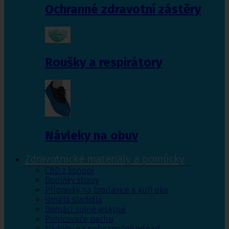
Ochranné zdravotní zástěry
Roušky a respirátory
Návleky na obuv
Zdravotnické materiály a pomůcky
CBD z konopí
Doplňky stravy
Přípravky na bradavice a kuří oka
Umělá sladidla
Domácí solné jeskyně
Pohlcovače pachu
Nádoby na nebezpečný odpad