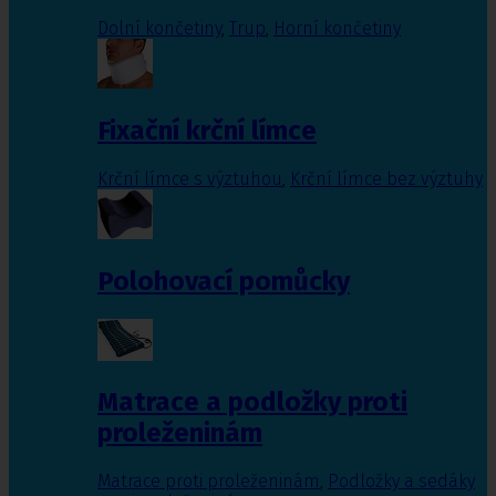
Dolní končetiny
,
Trup
,
Horní končetiny
Fixační krční límce
Krční límce s výztuhou
,
Krční límce bez výztuhy
Polohovací pomůcky
Matrace a podložky proti
proleženinám
Matrace proti proleženinám
,
Podložky a sedáky