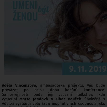
Adéla Vincenzová
, ambasadorka projektu, Vás bude
provázet po celou dobu konání konference.
Samozřejmostí bude její večerní talkshow kde
vystoupí
Marta Jandová a Libor Bouček
. Společně s
Adélou vystoupí celá řada inspirativních osobností jako