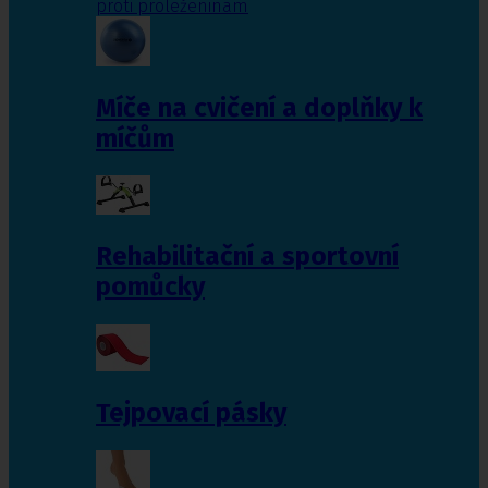
proti proleženinám
Míče na cvičení a doplňky k
míčům
Rehabilitační a sportovní
pomůcky
Tejpovací pásky