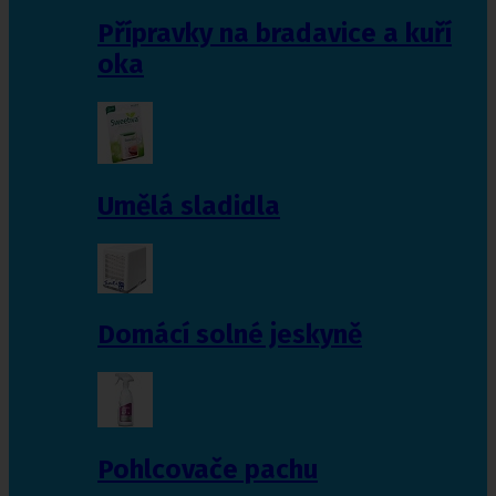
Přípravky na bradavice a kuří
oka
Umělá sladidla
Domácí solné jeskyně
Pohlcovače pachu